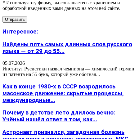
* Используя эту форму, вы соглашаетесь с хранением и
обработкой введенных вами данных на этом веб-сайте.
Интересное:
Найдены пять самых длинных слов русского
языка — от 29 до 55...
05.07.2026
Институт Русистики назвал чемпиона — химический термин
из патента на 55 букв, который уже обогнал...
Как в конце 1980-х в СССР возродилось
масонское движение: скрытые процессы,
международные...
Почему в детстве лето длилось вечно:
Учёный нашёл ответ в том, как...
Астронавт признался, загадочная болезнь
лишила речи и пришлось эвакуировать МКС