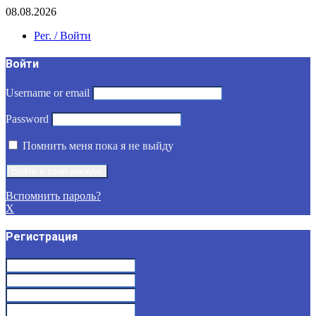
08.08.2026
Рег. / Войти
Войти
Username or email
Password
Помнить меня пока я не выйду
Вспомнить пароль?
X
Регистрация