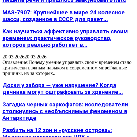
МАЗ-7907: Крупнейшее в мире 24 колесное
шасси, созданное в СССР для ракет...
Как научиться эффективно управлять своим
временем: практическое руководство,
которое реально работает в...
20.03.2026
20.03.2026
Оглавление:Почему умение управлять своим временем стало
критически важным навыком в современном миреГлавные
причины, из-за которых...
Доски у забора — уже нарушение? Когда
дачника могут оштрафовать за хранение...
Загадка черных саркофагов: исследователи
столкнулись с необъяснимым феноменом в
Антарктиде
Разбить на 12 зон и «русские острова»: