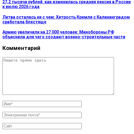
27,2 тысячи рублей: как изменилась средняя пенсия в России
к июлю 2026 года
Литва осталась ни с чем: Хитрость Кремля с Калининградом
сработала блестяще
Армию увеличили на 27 000 человек: Минобороны РФ
объяснили для чего создают военно-строительные части
Комментарий