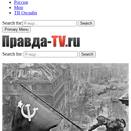
Россия
Мир
ТВ Онлайн
Search for:
Search
Primary Menu
Search for:
Search