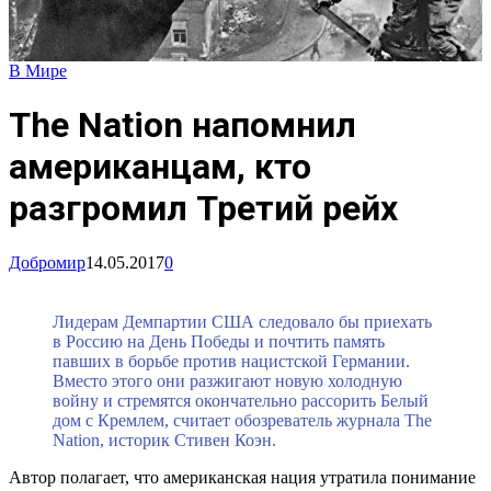
В Мире
The Nation напомнил
американцам, кто
разгромил Третий рейх
Добромир
14.05.2017
0
Лидерам Демпартии США следовало бы приехать
в Россию на День Победы и почтить память
павших в борьбе против нацистской Германии.
Вместо этого они разжигают новую холодную
войну и стремятся окончательно рассорить Белый
дом с Кремлем, считает обозреватель журнала The
Nation, историк Стивен Коэн.
Автор полагает, что американская нация утратила понимание