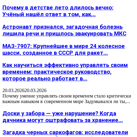
Почему в детстве лето длилось вечно:
Учёный нашёл ответ в том, как...
Астронавт признался, загадочная болезнь
лишила речи и пришлось эвакуировать МКС
МАЗ-7907: Крупнейшее в мире 24 колесное
шасси, созданное в СССР для ракет...
Как научиться эффективно управлять своим
временем: практическое руководство,
которое реально работает в...
20.03.2026
20.03.2026
Почему умение управлять своим временем стало критически
важным навыком в современном мире Задумывался ли ты,...
Доски у забора — уже нарушение? Когда
дачника могут оштрафовать за хранение...
Загадка черных саркофагов: исследователи