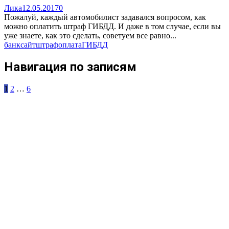
Лика
12.05.2017
0
Пожалуй, каждый автомобилист задавался вопросом, как
можно оплатить штраф ГИБДД. И даже в том случае, если вы
уже знаете, как это сделать, советуем все равно...
банк
сайт
штраф
оплата
ГИБДД
Навигация по записям
1
2
…
6