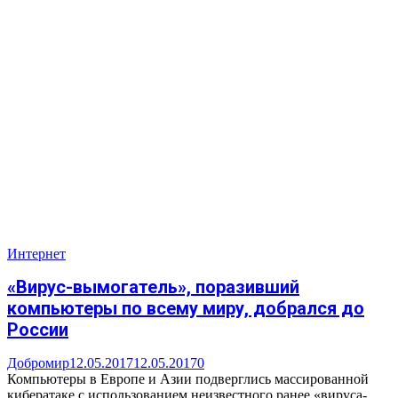
Интернет
«Вирус-вымогатель», поразивший
компьютеры по всему миру, добрался до
России
Добромир
12.05.2017
12.05.2017
0
Компьютеры в Европе и Азии подверглись массированной
кибератаке с использованием неизвестного ранее «вируса-