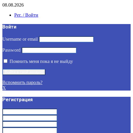
08.08.2026
Рег. / Войти
Войти
Username or email
Password
Помнить меня пока я не выйду
Вспомнить пароль?
X
Регистрация