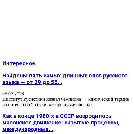
Интересное:
Найдены пять самых длинных слов русского
языка — от 29 до 55...
05.07.2026
Институт Русистики назвал чемпиона — химический термин
из патента на 55 букв, который уже обогнал...
Как в конце 1980-х в СССР возродилось
масонское движение: скрытые процессы,
международные...