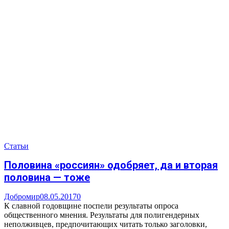
Статьи
Половина «россиян» одобряет, да и вторая
половина — тоже
Добромир
08.05.2017
0
К славной годовщине поспели результаты опроса
общественного мнения. Результаты для полигендерных
неполживцев, предпочитающих читать только заголовки,