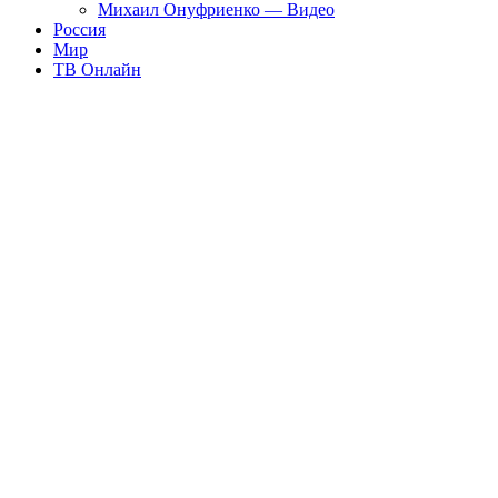
Михаил Онуфриенко — Видео
Россия
Мир
ТВ Онлайн