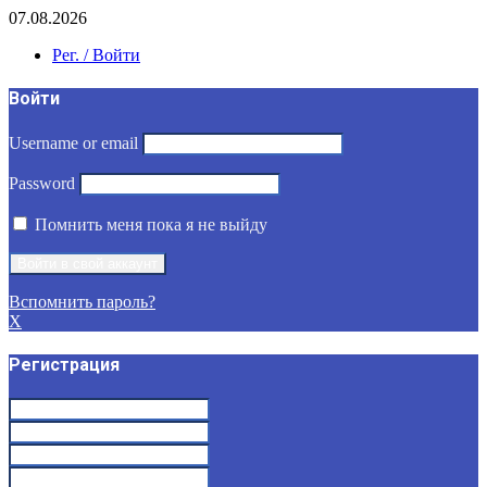
07.08.2026
Рег. / Войти
Войти
Username or email
Password
Помнить меня пока я не выйду
Вспомнить пароль?
X
Регистрация