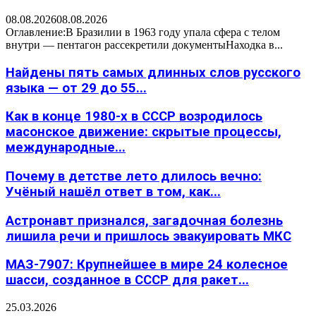
08.08.2026
08.08.2026
Оглавление:В Бразилии в 1963 году упала сфера с телом
внутри — пентагон рассекретили документыНаходка в...
Найдены пять самых длинных слов русского
языка — от 29 до 55...
Как в конце 1980-х в СССР возродилось
масонское движение: скрытые процессы,
международные...
Почему в детстве лето длилось вечно:
Учёный нашёл ответ в том, как...
Астронавт признался, загадочная болезнь
лишила речи и пришлось эвакуировать МКС
МАЗ-7907: Крупнейшее в мире 24 колесное
шасси, созданное в СССР для ракет...
25.03.2026