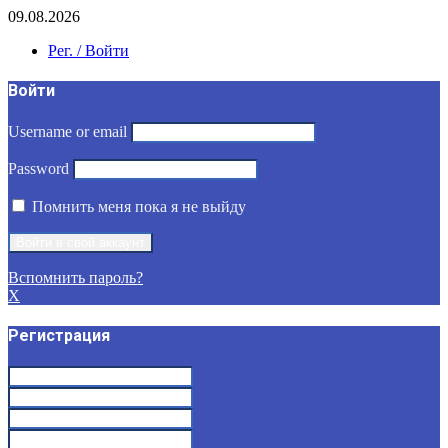
09.08.2026
Рег. / Войти
Войти
Username or email
Password
Помнить меня пока я не выйду
Вспомнить пароль?
X
Регистрация