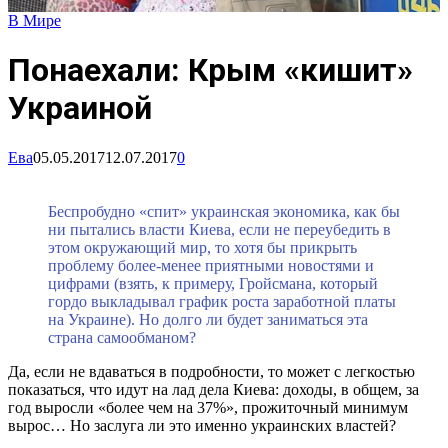
В Мире
Понаехали: Крым «кишит»
Украиной
Ева
05.05.2017
12.07.2017
0
Беспробудно «спит» украинская экономика, как бы
ни пытались власти Киева, если не переубедить в
этом окружающий мир, то хотя бы прикрыть
проблему более-менее приятными новостями и
цифрами (взять, к примеру, Гройсмана, который
гордо выкладывал график роста заработной платы
на Украине). Но долго ли будет заниматься эта
страна самообманом?
Да, если не вдаваться в подробности, то может с легкостью
показаться, что идут на лад дела Киева: доходы, в общем, за
год выросли «более чем на 37%», прожиточный минимум
вырос… Но заслуга ли это именно украинских властей?