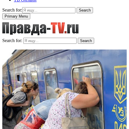
Search for:
Search
Primary Menu
Search for:
Search