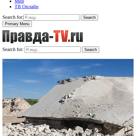
Мир
ТВ Онлайн
Search for:
Search
Primary Menu
Search for:
Search