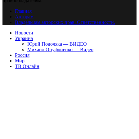
правообладателям.
Главная
Авторам
Владельцам авторских прав. Ответственности.
Новости
Украина
Юрий Подоляка — ВИДЕО
Михаил Онуфриенко — Видео
Россия
Мир
ТВ Онлайн