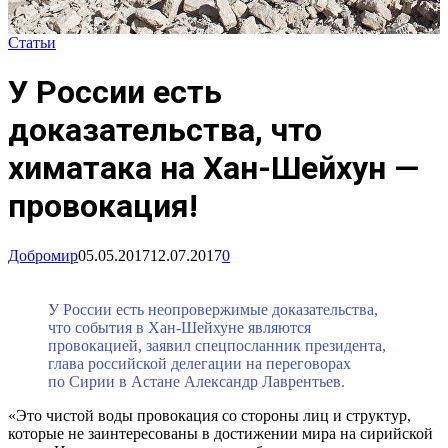
Статьи
У России есть
доказательства, что
химатака на Хан-Шейхун —
провокация!
Добромир
05.05.2017
12.07.2017
0
У России есть неопровержимые доказательства,
что события в Хан-Шейхуне являются
провокацией, заявил спецпосланник президента,
глава российской делегации на переговорах
по Сирии в Астане Александр Лаврентьев.
«Это чистой воды провокация со стороны лиц и структур,
которые не заинтересованы в достижении мира на сирийской