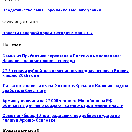
Предательство сына Порошенко высшего уровня
следующая статья
Новости Северной Кореи. Сегодня 5 мая 2017
По теме:
Семья из Прибалтики переехала в Россию и не пожалела:
Названы главные плюсы переезда
27,2 тысячи рублей: как изменилась средняя пенсия в России
к июлю 2026 года
Литва осталась ни с чем: Хитрость Кремля с Калининградом
сработала блестяще
Армию увеличили на 27 000 человек: Минобороны РФ
объяснили для чего создают военно-строительные части
Семь погибших, 40 пострадавших: подробности удара по
пляжу в Архипо-Осиповке
Комментарий