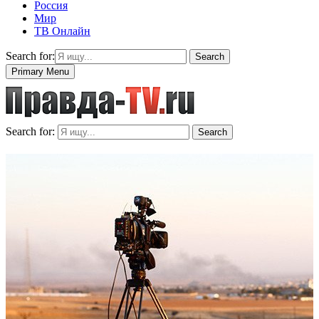
Россия
Мир
ТВ Онлайн
Search for:
Search
Primary Menu
Search for:
Search