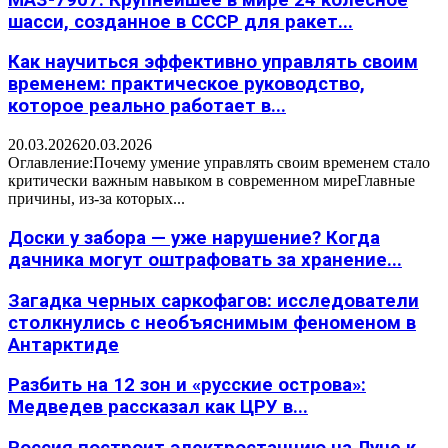
шасси, созданное в СССР для ракет...
Как научиться эффективно управлять своим
временем: практическое руководство,
которое реально работает в...
20.03.2026
20.03.2026
Оглавление:Почему умение управлять своим временем стало
критически важным навыком в современном миреГлавные
причины, из-за которых...
Доски у забора — уже нарушение? Когда
дачника могут оштрафовать за хранение...
Загадка черных саркофагов: исследователи
столкнулись с необъяснимым феноменом в
Антарктиде
Разбить на 12 зон и «русские острова»:
Медведев рассказал как ЦРУ в...