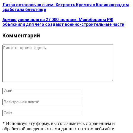
Литва осталась ни с чем: Хитрость Кремля с Калининградом
сработала блестяще
Армию увеличили на 27 000 человек: Минобороны РФ
объяснили для чего создают военно-строительные части
Комментарий
* Используя эту форму, вы соглашаетесь с хранением и
обработкой введенных вами данных на этом веб-сайте.