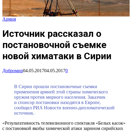
Армия
Источник рассказал о
постановочной съемке
новой химатаки в Сирии
Добромир
04.05.2017
04.05.2017
0
В Сирии прошли постановочные съемки
применения армией этой страны химического
оружия против мирного населения. Заказчик
и спонсор постановки находятся в Европе,
сообщил РИА Новости военно-дипломатический
источник.
«Результативность телевизионного спектакля «Белых касок»
с постановкой якобы химической атаки зарином сирийских