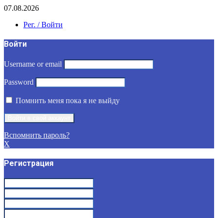
07.08.2026
Рег. / Войти
Войти
Username or email
Password
Помнить меня пока я не выйду
Вспомнить пароль?
X
Регистрация