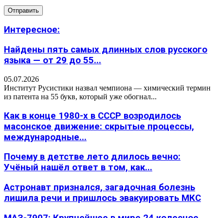
Интересное:
Найдены пять самых длинных слов русского
языка — от 29 до 55...
05.07.2026
Институт Русистики назвал чемпиона — химический термин
из патента на 55 букв, который уже обогнал...
Как в конце 1980-х в СССР возродилось
масонское движение: скрытые процессы,
международные...
Почему в детстве лето длилось вечно:
Учёный нашёл ответ в том, как...
Астронавт признался, загадочная болезнь
лишила речи и пришлось эвакуировать МКС
МАЗ-7907: Крупнейшее в мире 24 колесное