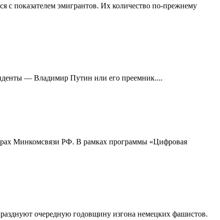
тся с показателем эмигрантов. Их количество по-прежнему
иденты — Владимир Путин или его преемник....
едрах Минкомсвязи РФ. В рамках программы «Цифровая
 празднуют очередную годовщину изгона немецких фашистов.