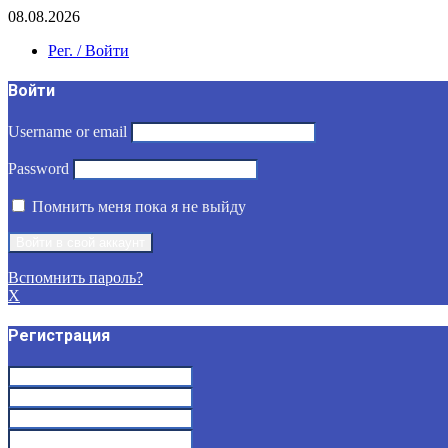
08.08.2026
Рег. / Войти
Войти
Username or email
Password
Помнить меня пока я не выйду
Вспомнить пароль?
X
Регистрация