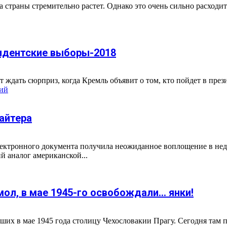
 страны стремительно растет. Однако это очень сильно расходи
зидентские выборы-2018
ждать сюрприз, когда Кремль объявит о том, кто пойдет в през
ий
байтера
электронного документа получила неожиданное воплощение в н
й аналог американской...
мол, в мае 1945-го освобождали… янки!
ших в мае 1945 года столицу Чехословакии Прагу. Сегодня там