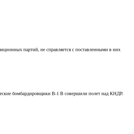
зиционных партий, не справляется с поставленными в них
ические бомбардировщики В-1 В совершили полет над КНДР.