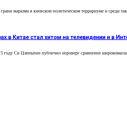
грани маразма в киевском политическом террариуме и среди та
х в Китае стал хитом на телевидении и в Инт
15 году Си Цзиньпин публично опроверг сравнение широкомасшт