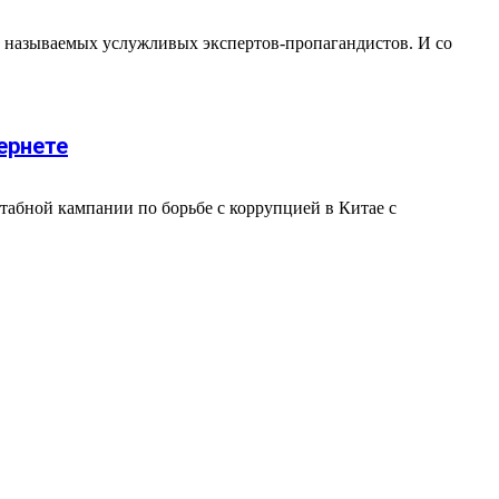
к называемых услужливых экспертов-пропагандистов. И со
ернете
абной кампании по борьбе с коррупцией в Китае с