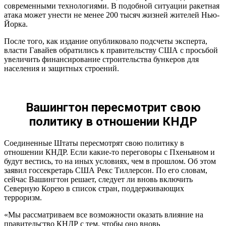
современными технологиями. В подобной ситуации ракетная
атака может унести не менее 200 тысяч жизней жителей Нью-
Йорка.
После того, как издание опубликовало подсчеты эксперта,
власти Гавайев обратились к правительству США с просьбой
увеличить финансирование строительства бункеров для
населения и защитных строений.
Вашингтон пересмотрит свою
политику в отношении КНДР
Соединенные Штаты пересмотрят свою политику в
отношении КНДР. Если какие-то переговоры с Пхеньяном и
будут вестись, то на иных условиях, чем в прошлом. Об этом
заявил госсекретарь США Рекс Тиллерсон. По его словам,
сейчас Вашингтон решает, следует ли вновь включить
Северную Корею в список стран, поддерживающих
терроризм.
«Мы рассматриваем все возможности оказать влияние на
правительство КНДР с тем, чтобы оно вновь