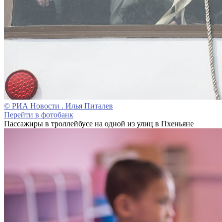
© РИА Новости . Илья Питалев
Перейти в фотобанк
Пассажиры в троллейбусе на одной из улиц в Пхеньяне