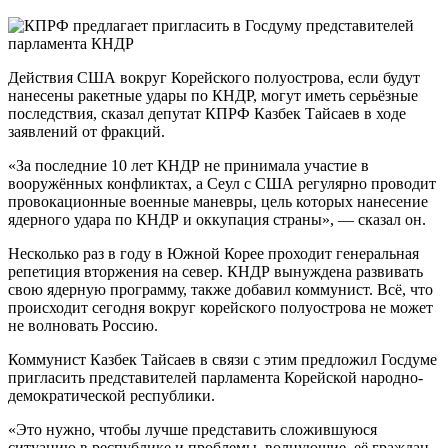
Действия США вокруг Корейского полуострова, если будут
нанесены ракетные удары по КНДР, могут иметь серьёзные
последствия, сказал депутат КПРФ Казбек Тайсаев в ходе
заявлений от фракций.
«За последние 10 лет КНДР не принимала участие в
вооружённых конфликтах, а Сеул с США регулярно проводит
провокационные военные маневры, цель которых нанесение
ядерного удара по КНДР и оккупация страны», — сказал он.
Несколько раз в году в Южной Корее проходит генеральная
репетиция вторжения на север. КНДР вынуждена развивать
свою ядерную программу, также добавил коммунист. Всё, что
происходит сегодня вокруг корейского полуострова не может
не волновать Россию.
Коммунист Казбек Тайсаев в связи с этим предложил Госдуме
пригласить представителей парламента Корейской народно-
демократической республики.
«Это нужно, чтобы лучше представить сложившуюся
ситуацию в республике и проблемы, волнующие её граждан