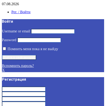
07.08.2026
Рег. / Войти
Войти
Username or email
Password
Помнить меня пока я не выйду
Вспомнить пароль?
X
Регистрация