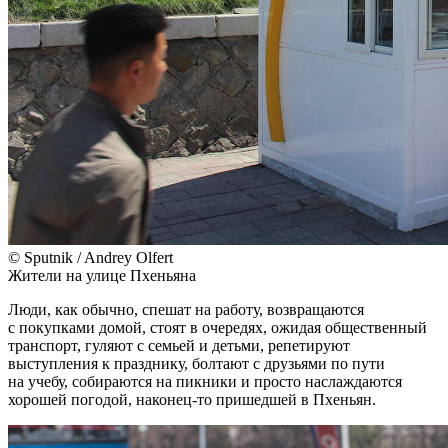
© Sputnik / Andrey Olfert
Жители на улице Пхеньяна
Люди, как обычно, спешат на работу, возвращаются
с покупками домой, стоят в очередях, ожидая общественный
транспорт, гуляют с семьей и детьми, репетируют
выступления к празднику, болтают с друзьями по пути
на учебу, собираются на пикники и просто наслаждаются
хорошей погодой, наконец-то пришедшей в Пхеньян.