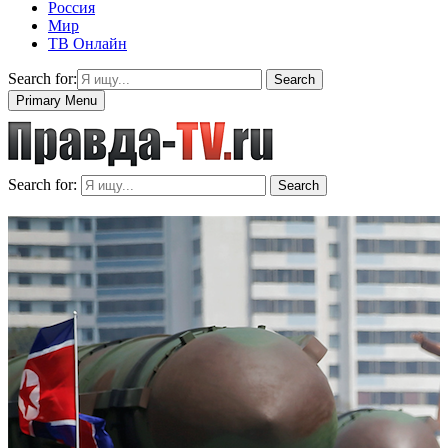
Россия
Мир
ТВ Онлайн
Search for:
Search
Primary Menu
Search for:
Search