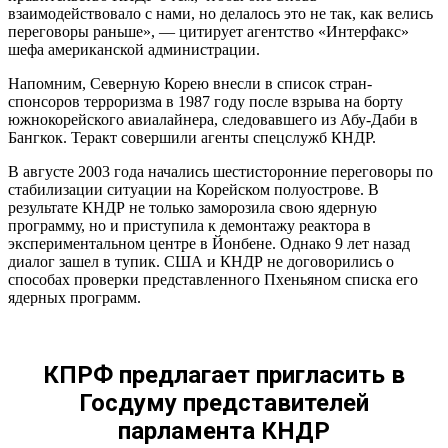
взаимодействовало с нами, но делалось это не так, как велись
переговоры раньше», — цитирует агентство «Интерфакс»
шефа американской администрации.
Напомним, Северную Корею внесли в список стран-
спонсоров терроризма в 1987 году после взрыва на борту
южнокорейского авиалайнера, следовавшего из Абу-Даби в
Бангкок. Теракт совершили агенты спецслужб КНДР.
В августе 2003 года начались шестисторонние переговоры по
стабилизации ситуации на Корейском полуострове. В
результате КНДР не только заморозила свою ядерную
программу, но и приступила к демонтажу реактора в
экспериментальном центре в Йонбене. Однако 9 лет назад
диалог зашел в тупик. США и КНДР не договорились о
способах проверки представленного Пхеньяном списка его
ядерных программ.
КПРФ предлагает пригласить в
Госдуму представителей
парламента КНДР