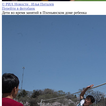
© РИА Новости . Илья Питалев
Перейти в фотобанк
Дети во время занятий в Пхеньянском доме ребенка