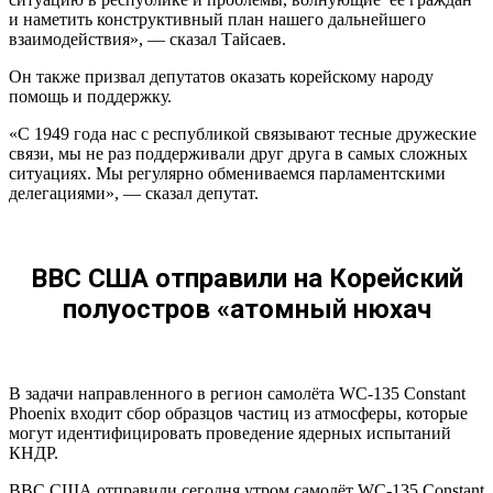
и наметить конструктивный план нашего дальнейшего
взаимодействия», — сказал Тайсаев.
Он также призвал депутатов оказать корейскому народу
помощь и поддержку.
«С 1949 года нас с республикой связывают тесные дружеские
связи, мы не раз поддерживали друг друга в самых сложных
ситуациях. Мы регулярно обмениваемся парламентскими
делегациями», — сказал депутат.
ВВС США отправили на Корейский
полуостров «атомный нюхач
В задачи направленного в регион самолёта WC-135 Constant
Phoenix входит сбор образцов частиц из атмосферы, которые
могут идентифицировать проведение ядерных испытаний
КНДР.
ВВС США отправили сегодня утром самолёт WC-135 Constant