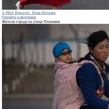
© РИА Новости . Илья Питалев
Перейти в фотобанк
Жители города на улице Пхеньяна