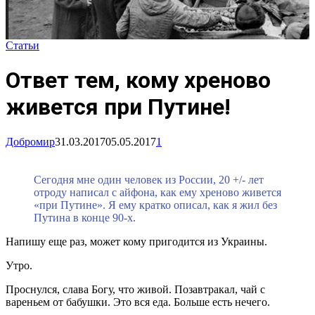
Статьи
Ответ тем, кому хреново
живется при Путине!
Добромир
31.03.2017
05.05.2017
1
Сегодня мне один человек из России, 20 +/- лет
отроду написал с айфона, как ему хреново живется
«при Путине». Я ему кратко описал, как я жил без
Путина в конце 90-х.
Напишу еще раз, может кому пригодится из Украины.
Утро.
Проснулся, слава Богу, что живой. Позавтракал, чай с
вареньем от бабушки. Это вся еда. Больше есть нечего.