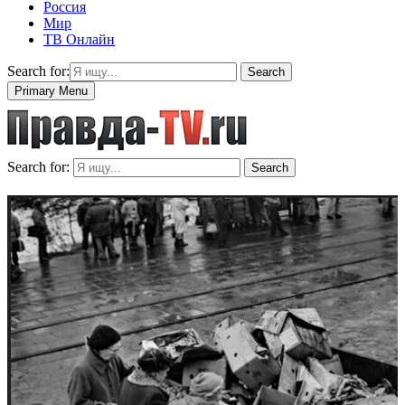
Россия
Мир
ТВ Онлайн
Search for:
Search
Primary Menu
Search for:
Search