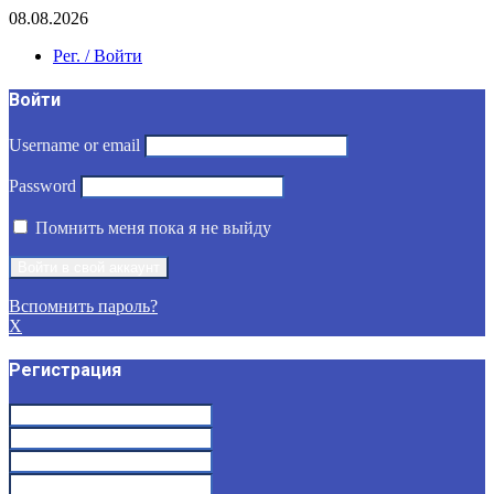
08.08.2026
Рег. / Войти
Войти
Username or email
Password
Помнить меня пока я не выйду
Вспомнить пароль?
X
Регистрация