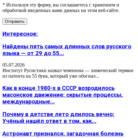
* Используя эту форму, вы соглашаетесь с хранением и
обработкой введенных вами данных на этом веб-сайте.
Интересное:
Найдены пять самых длинных слов русского
языка — от 29 до 55...
05.07.2026
Институт Русистики назвал чемпиона — химический термин
из патента на 55 букв, который уже обогнал...
Как в конце 1980-х в СССР возродилось
масонское движение: скрытые процессы,
международные...
Почему в детстве лето длилось вечно:
Учёный нашёл ответ в том, как...
Астронавт признался, загадочная болезнь