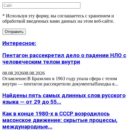
* Используя эту форму, вы соглашаетесь с хранением и
обработкой введенных вами данных на этом веб-сайте.
Интересное:
Пентагон рассекретил дело о падении НЛО с
человеческим телом внутри
08.08.2026
08.08.2026
Оглавление:В Бразилии в 1963 году упала сфера с телом
внутри — пентагон рассекретили документыНаходка в...
Найдены пять самых длинных слов русского
языка — от 29 до 55...
Как в конце 1980-х в СССР возродилось
масонское движение: скрытые процессы,
международные...