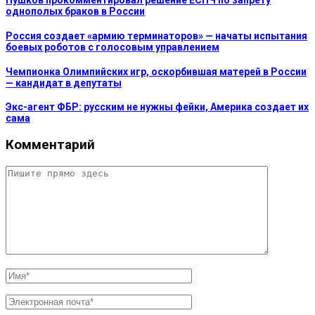
Пушков прокомментировал решение ЕСПЧ по запрету
однополых браков в России
Россия создает «армию терминаторов» — начаты испытания
боевых роботов с голосовым управлением
Чемпионка Олимпийских игр, оскорбившая матерей в России
— кандидат в депутаты
Экс-агент ФБР: русским не нужны фейки, Америка создает их
сама
Комментарий