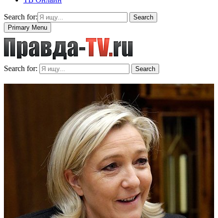
Search for:
Search
Primary Menu
Search for:
Search