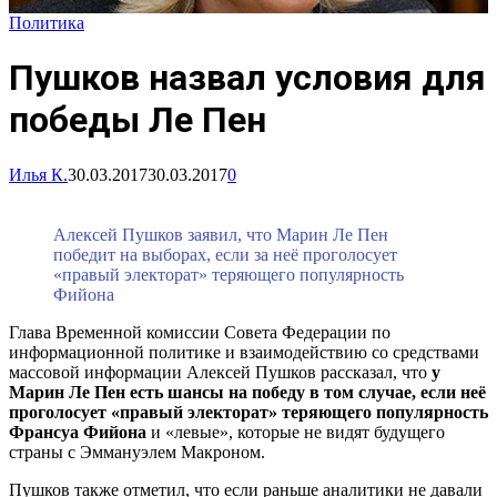
Политика
Пушков назвал условия для
победы Ле Пен
Илья К.
30.03.2017
30.03.2017
0
Алексей Пушков заявил, что Марин Ле Пен
победит на выборах, если за неё проголосует
«правый электорат» теряющего популярность
Фийона
Глава Временной комиссии Совета Федерации по
информационной политике и взаимодействию со средствами
массовой информации Алексей Пушков рассказал, что
у
Марин Ле Пен есть шансы на победу в том случае, если неё
проголосует «правый электорат» теряющего популярность
Франсуа Фийона
и «левые», которые не видят будущего
страны с Эммануэлем Макроном.
Пушков также отметил, что если раньше аналитики не давали