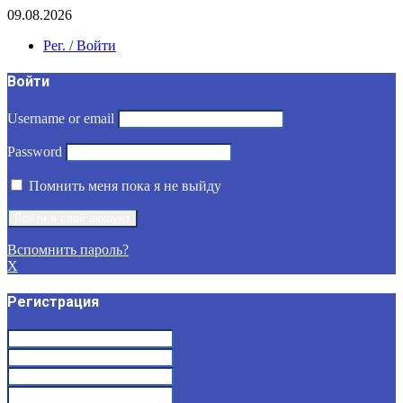
09.08.2026
Рег. / Войти
Войти
Username or email
Password
Помнить меня пока я не выйду
Вспомнить пароль?
X
Регистрация