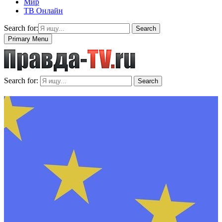
Мир
ТВ Онлайн
Search for:
Search
Primary Menu
Search for:
Search