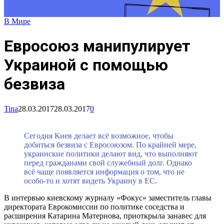
В Мире
Евросоюз манипулирует
Украиной с помощью
безвиза
Tina
28.03.2017
28.03.2017
0
Сегодня Киев делает всё возможное, чтобы
добиться безвиза с Евросоюзом. По крайней мере,
украинские политики делают вид, что выполняют
перед гражданами свой служебный долг. Однако
всё чаще появляется информация о том, что не
особо-то и хотят видеть Украину в ЕС.
В интервью киевскому журналу «Фокус» заместитель главы
директората Еврокомиссии по политике соседства и
расширения Катарина Матернова, приоткрыла занавес для