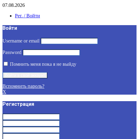
07.08.2026
Рег. / Войти
Войти
Username or email
Password
Помнить меня пока я не выйду
Вспомнить пароль?
X
Регистрация