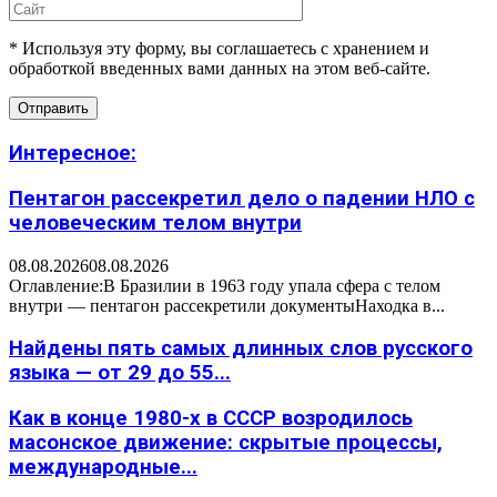
* Используя эту форму, вы соглашаетесь с хранением и
обработкой введенных вами данных на этом веб-сайте.
Интересное:
Пентагон рассекретил дело о падении НЛО с
человеческим телом внутри
08.08.2026
08.08.2026
Оглавление:В Бразилии в 1963 году упала сфера с телом
внутри — пентагон рассекретили документыНаходка в...
Найдены пять самых длинных слов русского
языка — от 29 до 55...
Как в конце 1980-х в СССР возродилось
масонское движение: скрытые процессы,
международные...