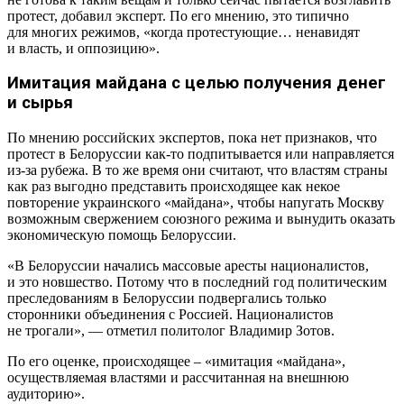
протест, добавил эксперт. По его мнению, это типично
для многих режимов, «когда протестующие… ненавидят
и власть, и оппозицию».
Имитация майдана с целью получения денег
и сырья
По мнению российских экспертов, пока нет признаков, что
протест в Белоруссии как-то подпитывается или направляется
из-за рубежа. В то же время они считают, что властям страны
как раз выгодно представить происходящее как некое
повторение украинского «майдана», чтобы напугать Москву
возможным свержением союзного режима и вынудить оказать
экономическую помощь Белоруссии.
«В Белоруссии начались массовые аресты националистов,
и это новшество. Потому что в последний год политическим
преследованиям в Белоруссии подвергались только
сторонники объединения с Россией. Националистов
не трогали», — отметил политолог Владимир Зотов.
По его оценке, происходящее – «имитация «майдана»,
осуществляемая властями и рассчитанная на внешнюю
аудиторию».