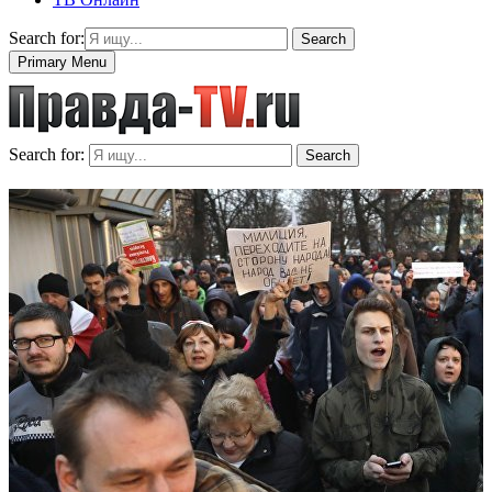
Search for:
Search
Primary Menu
Search for:
Search