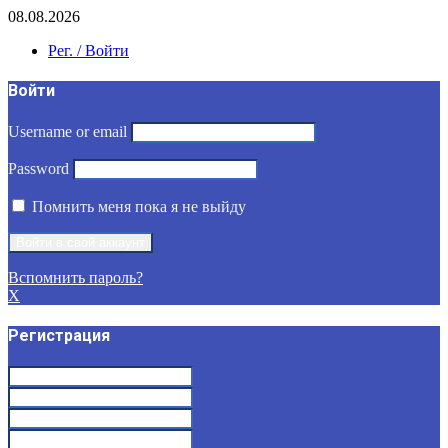
08.08.2026
Рег. / Войти
Войти
Username or email
Password
Помнить меня пока я не выйду
Вспомнить пароль?
X
Регистрация