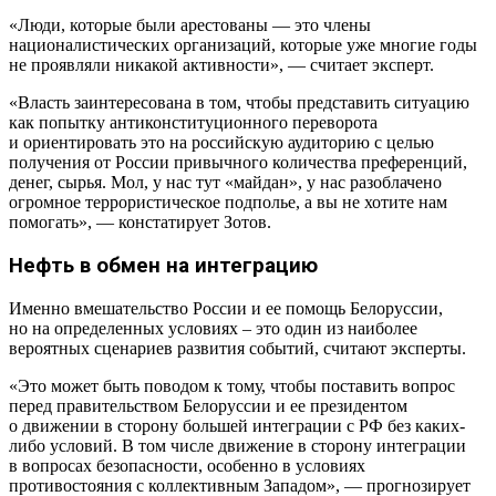
«Люди, которые были арестованы — это члены
националистических организаций, которые уже многие годы
не проявляли никакой активности», — считает эксперт.
«Власть заинтересована в том, чтобы представить ситуацию
как попытку антиконституционного переворота
и ориентировать это на российскую аудиторию с целью
получения от России привычного количества преференций,
денег, сырья. Мол, у нас тут «майдан», у нас разоблачено
огромное террористическое подполье, а вы не хотите нам
помогать», — констатирует Зотов.
Нефть в обмен на интеграцию
Именно вмешательство России и ее помощь Белоруссии,
но на определенных условиях – это один из наиболее
вероятных сценариев развития событий, считают эксперты.
«Это может быть поводом к тому, чтобы поставить вопрос
перед правительством Белоруссии и ее президентом
о движении в сторону большей интеграции с РФ без каких-
либо условий. В том числе движение в сторону интеграции
в вопросах безопасности, особенно в условиях
противостояния с коллективным Западом», — прогнозирует