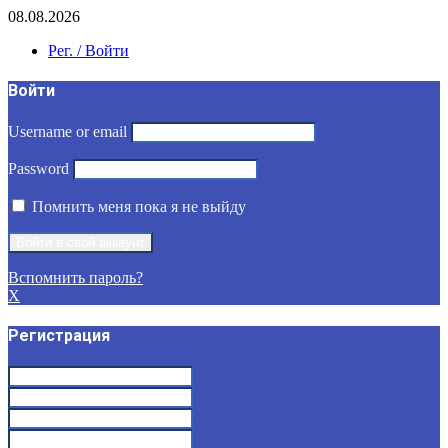
08.08.2026
Рег. / Войти
Войти
Username or email
Password
Помнить меня пока я не выйду
Вспомнить пароль?
X
Регистрация