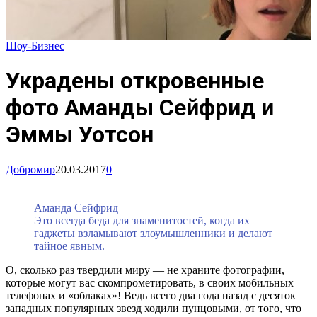
Шоу-Бизнес
Украдены откровенные
фото Аманды Сейфрид и
Эммы Уотсон
Добромир
20.03.2017
0
Аманда Сейфрид
Это всегда беда для знаменитостей, когда их
гаджеты взламывают злоумышленники и делают
тайное явным.
О, сколько раз твердили миру — не храните фотографии,
которые могут вас скомпрометировать, в своих мобильных
телефонах и «облаках»! Ведь всего два года назад с десяток
западных популярных звезд ходили пунцовыми, от того, что