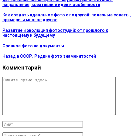
направления, креативные идеи и особенности
Как создать идеальное фото с подругой: полезные советы,
примеры и многое другое
Развитие и эволюция фотостудий: от прошлого к
настоящему и будущему
Срочное фото на документы
Назад в СССР. Редкие фото знаменитостей
Комментарий