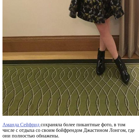
Аманда Сейфрид
сохраняла более пикантные фото, в том
числе с отдыха со своим бойфрендом Джастином Лонгом, где
они полностью обнажены.