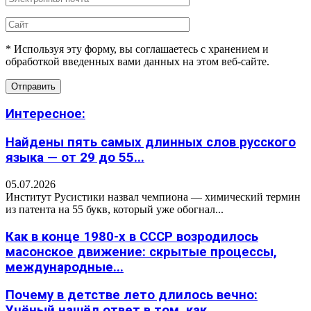
* Используя эту форму, вы соглашаетесь с хранением и
обработкой введенных вами данных на этом веб-сайте.
Интересное:
Найдены пять самых длинных слов русского
языка — от 29 до 55...
05.07.2026
Институт Русистики назвал чемпиона — химический термин
из патента на 55 букв, который уже обогнал...
Как в конце 1980-х в СССР возродилось
масонское движение: скрытые процессы,
международные...
Почему в детстве лето длилось вечно:
Учёный нашёл ответ в том, как...