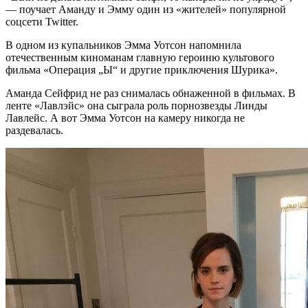
— поучает Аманду и Эмму один из «жителей» популярной
соцсети Twitter.
В одном из купальников Эмма Уотсон напомнила
отечественным киноманам главную героиню культового
фильма «Операция „Ы“ и другие приключения Шурика».
Аманда Сейфрид не раз снималась обнаженной в фильмах. В
ленте «Лавлэйс» она сыграла роль порнозвезды Линды
Лавлейс. А вот Эмма Уотсон на камеру никогда не
раздевалась.