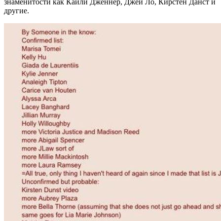
знаменитости как Кайли Дженнер, Джей Ло, Кирстен Данст и
другие.