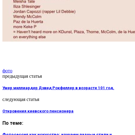
фото
предыдущая статья
Умер миллиардер Дэвид Рокфеллер в возрасте 101 год.
следующая статья
Откровения киевского пенсионера
По теме:
Фотосессия как искусство: изучаем разные стили и