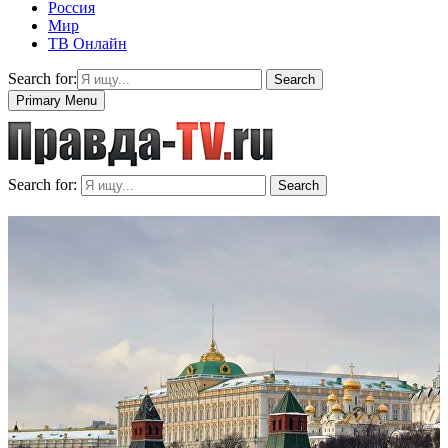
Россия
Мир
ТВ Онлайн
Search for:
Search
Primary Menu
Search for:
Search