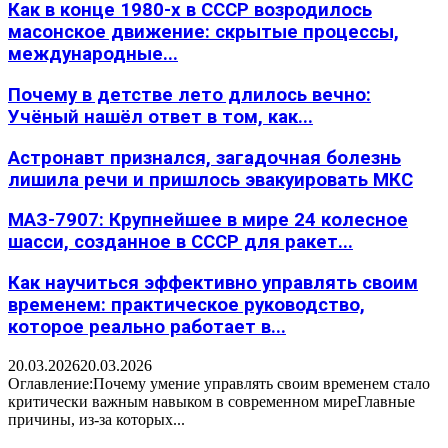
Как в конце 1980-х в СССР возродилось
масонское движение: скрытые процессы,
международные...
Почему в детстве лето длилось вечно:
Учёный нашёл ответ в том, как...
Астронавт признался, загадочная болезнь
лишила речи и пришлось эвакуировать МКС
МАЗ-7907: Крупнейшее в мире 24 колесное
шасси, созданное в СССР для ракет...
Как научиться эффективно управлять своим
временем: практическое руководство,
которое реально работает в...
20.03.2026
20.03.2026
Оглавление:Почему умение управлять своим временем стало
критически важным навыком в современном миреГлавные
причины, из-за которых...