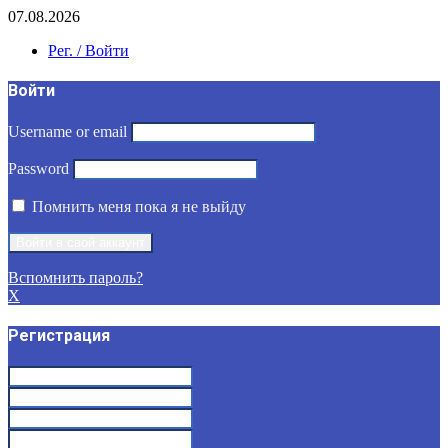
07.08.2026
Рег. / Войти
Войти
Username or email
Password
Помнить меня пока я не выйду
Вспомнить пароль?
X
Регистрация