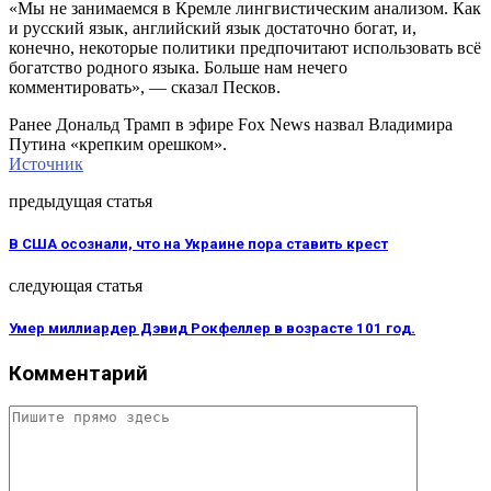
«Мы не занимаемся в Кремле лингвистическим анализом. Как
и русский язык, английский язык достаточно богат, и,
конечно, некоторые политики предпочитают использовать всё
богатство родного языка. Больше нам нечего
комментировать», — сказал Песков.
Ранее Дональд Трамп в эфире Fox News назвал Владимира
Путина «крепким орешком».
Источник
предыдущая статья
В США осознали, что на Украине пора ставить крест
следующая статья
Умер миллиардер Дэвид Рокфеллер в возрасте 101 год.
Комментарий