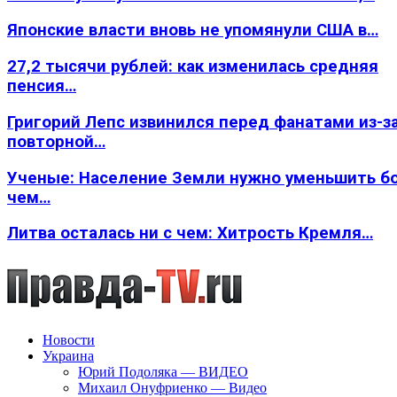
Японские власти вновь не упомянули США в…
27,2 тысячи рублей: как изменилась средняя
пенсия…
Григорий Лепс извинился перед фанатами из-з
повторной…
Ученые: Население Земли нужно уменьшить б
чем…
Литва осталась ни с чем: Хитрость Кремля…
Новости
Украина
Юрий Подоляка — ВИДЕО
Михаил Онуфриенко — Видео