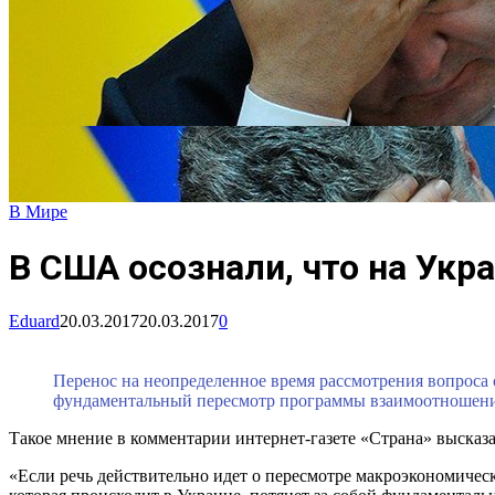
В Мире
В США осознали, что на Укра
Eduard
20.03.2017
20.03.2017
0
Перенос на неопределенное время рассмотрения вопроса
фундаментальный пересмотр программы взаимоотношени
Такое мнение в комментарии интернет-газете «Страна» выска
«Если речь действительно идет о пересмотре макроэкономичес