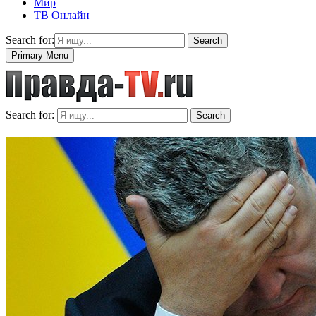
Мир
ТВ Онлайн
Search for:
Search
Primary Menu
Search for:
Search