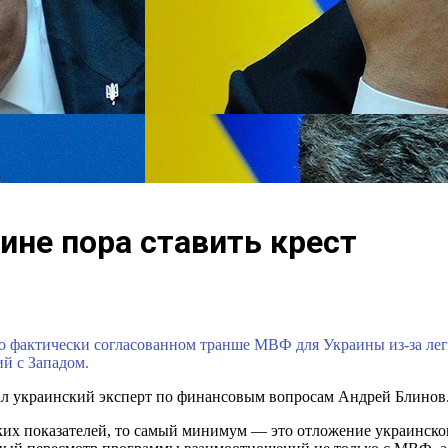
ине пора ставить крест
 о фактически согласованном транше МВФ для Украины из-за лег
й с Западом.
зал украинский эксперт по финансовым вопросам Андрей Блинов
ких показателей, то самый минимум — это отложение украинског