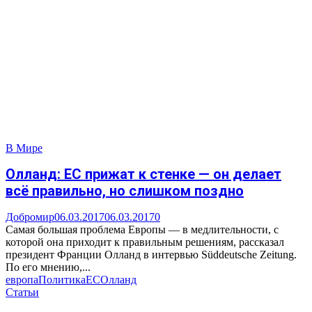
В Мире
Олланд: ЕС прижат к стенке — он делает
всё правильно, но слишком поздно
Добромир
06.03.2017
06.03.2017
0
Самая большая проблема Европы — в медлительности, с
которой она приходит к правильным решениям, рассказал
президент Франции Олланд в интервью Süddeutsche Zeitung.
По его мнению,...
европа
Политика
ЕС
Олланд
Статьи