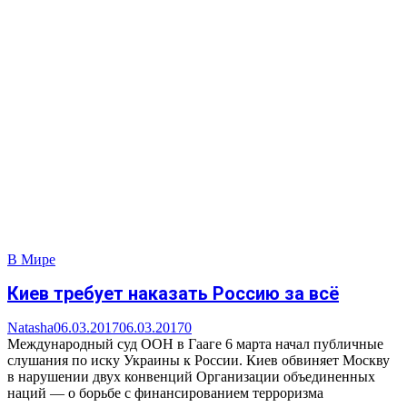
В Мире
Киев требует наказать Россию за всё
Natasha
06.03.2017
06.03.2017
0
Международный суд ООН в Гааге 6 марта начал публичные
слушания по иску Украины к России. Киев обвиняет Москву
в нарушении двух конвенций Организации объединенных
наций — о борьбе с финансированием терроризма