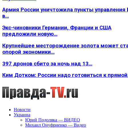
Армия России уничтожила пункты управления
в…
Экс-чиновники Германии, Франции и США
предложили новую…
Крупнейшее месторождение золота может ст
опорой экономики…
397 дронов сбито за ночь над 13…
Ким Дотком: России надо готовиться к прямо
Новости
Украина
Юрий Подоляка — ВИДЕО
Михаил Онуфриенко — Видео