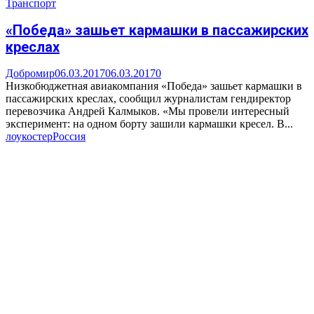
Транспорт
«Победа» зашьет кармашки в пассажирских
креслах
Добромир
06.03.2017
06.03.2017
0
Низкобюджетная авиакомпания «Победа» зашьет кармашки в
пассажирских креслах, сообщил журналистам гендиректор
перевозчика Андрей Калмыков. «Мы провели интересный
эксперимент: на одном борту зашили кармашки кресел. В...
лоукостер
Россия