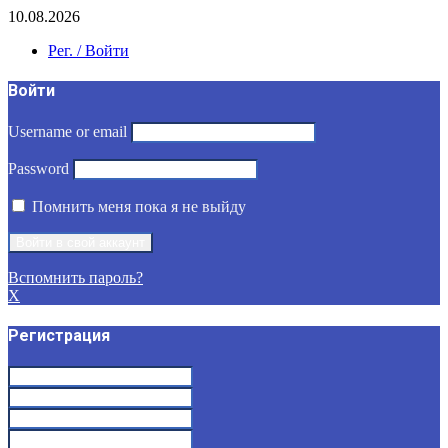
10.08.2026
Рег. / Войти
Войти
Username or email
Password
Помнить меня пока я не выйду
Вспомнить пароль?
X
Регистрация