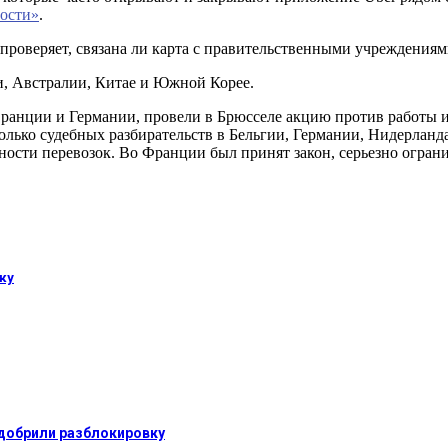
ости»
.
 проверяет, связана ли карта с правительственными учреждениям
, Австралии, Китае и Южной Корее.
 Франции и Германии, провели в Брюсселе акцию против работы и
лько судебных разбирательств в Бельгии, Германии, Нидерланд
ности перевозок. Во Франции был принят закон, серьезно огран
ку
добрили разблокировку