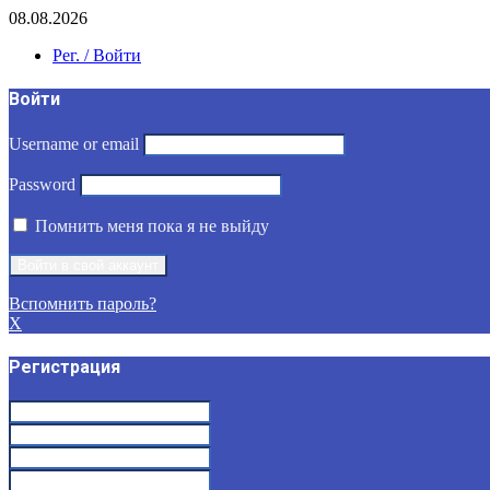
08.08.2026
Рег. / Войти
Войти
Username or email
Password
Помнить меня пока я не выйду
Вспомнить пароль?
X
Регистрация