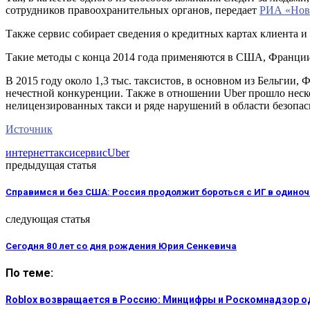
сотрудников правоохранительных органов, передает
РИА «Нов
Также сервис собирает сведения о кредитных картах клиента и
Такие методы с конца 2014 года применяются в США, Франции
В 2015 году около 1,3 тыс. таксистов, в основном из Бельгии,
нечестной конкуренции. Также в отношении Uber прошло неско
нелицензированных такси и ряде нарушений в области безопас
Источник
интернет
такси
сервис
Uber
предыдущая статья
Справимся и без США: Россия продолжит бороться с ИГ в одиноч
следующая статья
Сегодня 80 лет со дня рождения Юрия Сенкевича
По теме:
Roblox возвращается в Россию: Минцифры и Роскомнадзор о