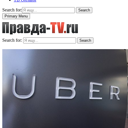
Search for:
Search
Primary Menu
Search for:
Search