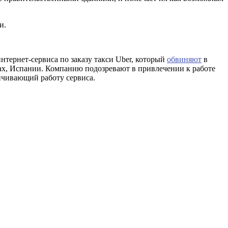
и.
нтернет-сервиса по заказу такси Uber, который
обвиняют
в
ах, Испании. Компанию подозревают в привлечении к работе
ичивающий работу сервиса.