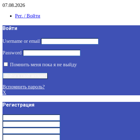
07.08.2026
Рег. / Войти
Войти
Username or email
Password
Помнить меня пока я не выйду
Вспомнить пароль?
X
Регистрация