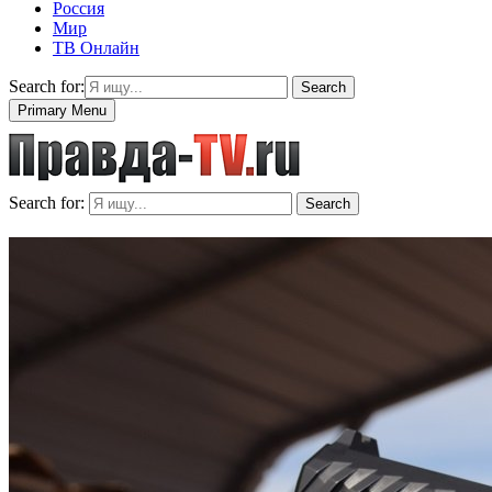
Россия
Мир
ТВ Онлайн
Search for:
Search
Primary Menu
Search for:
Search