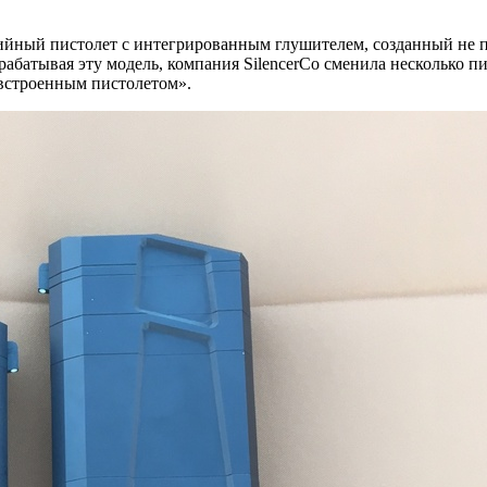
йный пистолет с интегрированным глушителем, созданный не по 
рабатывая эту модель, компания SilencerCo сменила несколько пи
 встроенным пистолетом».