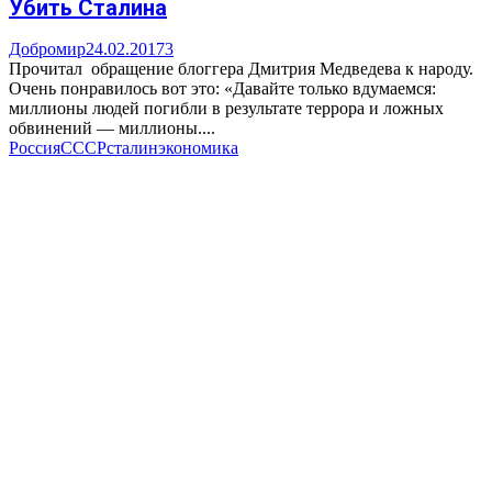
Убить Сталина
Добромир
24.02.2017
3
Прочитал обращение блоггера Дмитрия Медведева к народу.
Очень понравилось вот это: «Давайте только вдумаемся:
миллионы людей погибли в результате террора и ложных
обвинений — миллионы....
Россия
СССР
сталин
экономика