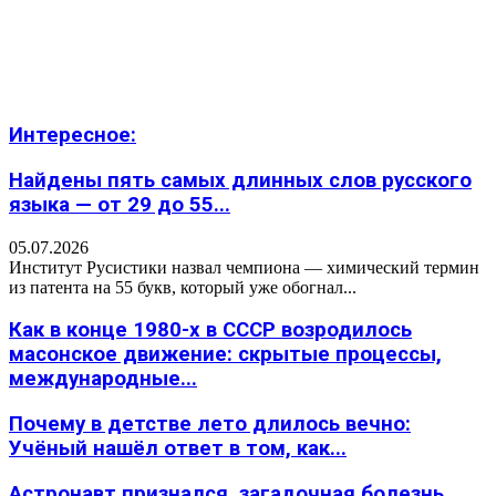
Интересное:
Найдены пять самых длинных слов русского
языка — от 29 до 55...
05.07.2026
Институт Русистики назвал чемпиона — химический термин
из патента на 55 букв, который уже обогнал...
Как в конце 1980-х в СССР возродилось
масонское движение: скрытые процессы,
международные...
Почему в детстве лето длилось вечно:
Учёный нашёл ответ в том, как...
Астронавт признался, загадочная болезнь