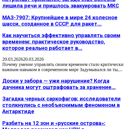
лишила речи и пришлось эвакуировать МКС
МАЗ-7907: Крупнейшее в мире 24 колесное
шасси, созданное в СССР для ракет...
Как научиться эффективно управлять своим
временем: практическое руководство,
которое реально работает в...
20.03.2026
20.03.2026
Почему умение управлять своим временем стало критически
важным навыком в современном мире Задумывался ли ты,...
Доски у забора — уже нарушение? Когда
дачника могут оштрафовать за хранение...
Загадка черных саркофагов: исследователи
столкнулись с необъяснимым феноменом в
Антарктиде
Разбить на 12 зон и «русские острова»: