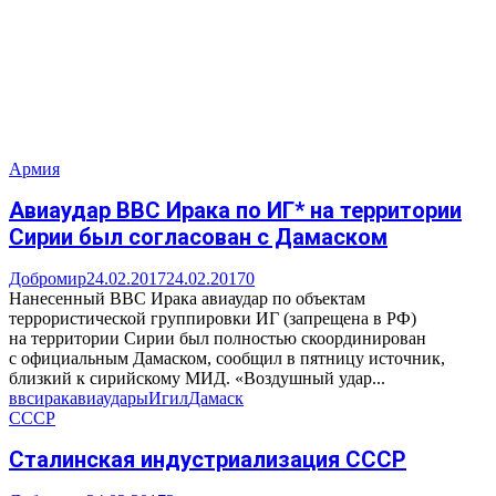
Армия
Авиаудар ВВС Ирака по ИГ* на территории
Сирии был согласован с Дамаском
Добромир
24.02.2017
24.02.2017
0
Нанесенный ВВС Ирака авиаудар по объектам
террористической группировки ИГ (запрещена в РФ)
на территории Сирии был полностью скоординирован
с официальным Дамаском, сообщил в пятницу источник,
близкий к сирийскому МИД. «Воздушный удар...
ввс
ирак
авиаудары
Игил
Дамаск
СССР
Сталинская индустриализация СССР