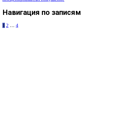
Навигация по записям
1
2
…
4