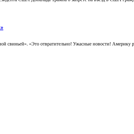
й»
ой свиньей». «Это отвратительно! Ужасные новости! Америку р