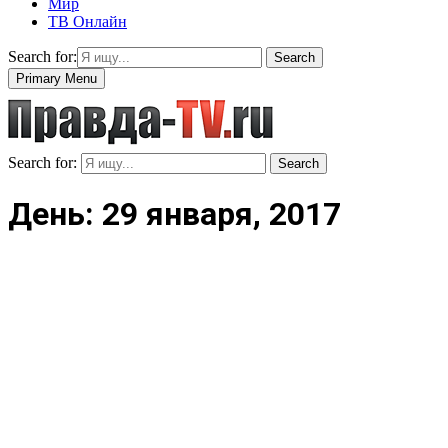
Мир
ТВ Онлайн
Search for:
Search
Primary Menu
Search for:
Search
День: 29 января, 2017