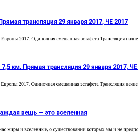
Прямая трансляция 29 января 2017, ЧЕ 2017
Европы 2017. Одиночная смешанная эстафета Трансляция начнется
7,5 км. Прямая трансляция 29 января 2017, ЧЕ
 Европы 2017. Одиночная смешанная эстафета Трансляция начнетс
аждая вещь — это вселенная
нас миры и вселенные, о существовании которых мы и не предп