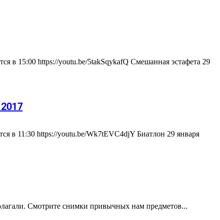
 в 15:00 https://youtu.be/5takSqykafQ Смешанная эстафета 29
 2017
я в 11:30 https://youtu.be/Wk7tEVC4djY Биатлон 29 января
олагали. Смотрите снимки привычных нам предметов...