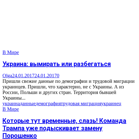
В Мире
Украина: вымирать или разбегаться
Olga
24.01.2017
24.01.2017
0
Пришли свежие данные по демографии и трудовой миграции
украинцев. Пришли, что характерно, не с Украины. А из
России, Польши и других стран. Территория бывшей
Украины...
украина
данные
демография
трудовая миграция
украинец
В Мире
Которые тут временные, слазь! Команда
Трампа уже подыскивает замену
Порошенко