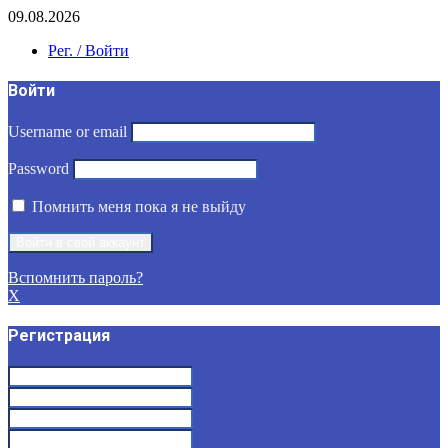
09.08.2026
Рег. / Войти
Войти
Username or email
Password
Помнить меня пока я не выйду
Вспомнить пароль?
X
Регистрация