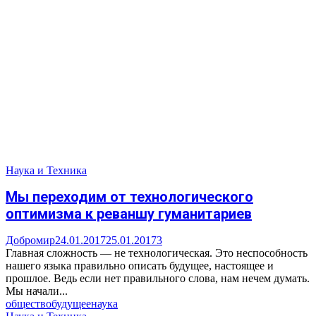
Наука и Техника
Мы переходим от технологического
оптимизма к реваншу гуманитариев
Добромир
24.01.2017
25.01.2017
3
Главная сложность — не технологическая. Это неспособность
нашего языка правильно описать будущее, настоящее и
прошлое. Ведь если нет правильного слова, нам нечем думать.
Мы начали...
общество
будущее
наука