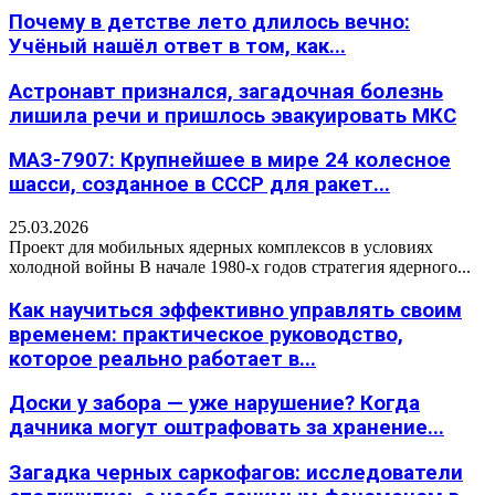
Почему в детстве лето длилось вечно:
Учёный нашёл ответ в том, как...
Астронавт признался, загадочная болезнь
лишила речи и пришлось эвакуировать МКС
МАЗ-7907: Крупнейшее в мире 24 колесное
шасси, созданное в СССР для ракет...
25.03.2026
Проект для мобильных ядерных комплексов в условиях
холодной войны В начале 1980-х годов стратегия ядерного...
Как научиться эффективно управлять своим
временем: практическое руководство,
которое реально работает в...
Доски у забора — уже нарушение? Когда
дачника могут оштрафовать за хранение...
Загадка черных саркофагов: исследователи