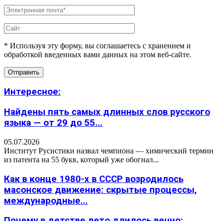
* Используя эту форму, вы соглашаетесь с хранением и
обработкой введенных вами данных на этом веб-сайте.
Интересное:
Найдены пять самых длинных слов русского
языка — от 29 до 55...
05.07.2026
Институт Русистики назвал чемпиона — химический термин
из патента на 55 букв, который уже обогнал...
Как в конце 1980-х в СССР возродилось
масонское движение: скрытые процессы,
международные...
Почему в детстве лето длилось вечно: