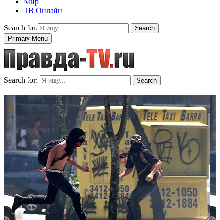
Мир
ТВ Онлайн
Search for:
Search
Primary Menu
Search for:
Search