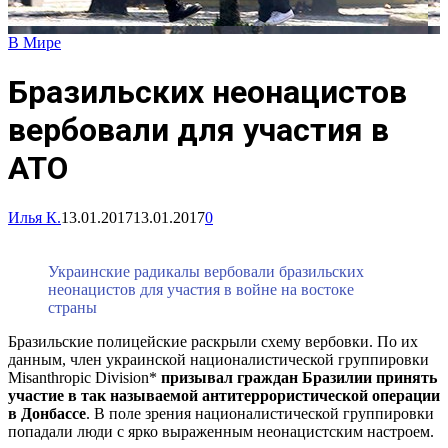
В Мире
Бразильских неонацистов
вербовали для участия в
АТО
Илья К.
13.01.2017
13.01.2017
0
Украинские радикалы вербовали бразильских
неонацистов для участия в войне на востоке
страны
Бразильские полицейские раскрыли схему вербовки. По их
данным, член украинской националистической группировки
Misanthropic Division*
призывал граждан Бразилии принять
участие в так называемой антитеррористической операции
в Донбассе
. В поле зрения националистической группировки
попадали люди с ярко выраженным неонацистским настроем.