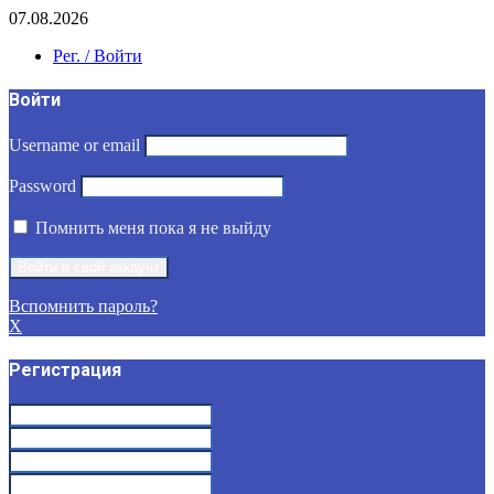
07.08.2026
Рег. / Войти
Войти
Username or email
Password
Помнить меня пока я не выйду
Вспомнить пароль?
X
Регистрация