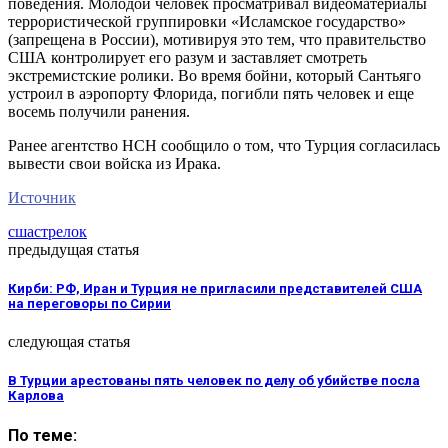
поведения. Молодой человек просматривал видеоматериалы
террористической группировки «Исламское государство»
(запрещена в России), мотивируя это тем, что правительство
США контролирует его разум и заставляет смотреть
экстремистские ролики. Во время бойни, который Сантьяго
устроил в аэропорту Флорида, погибли пять человек и еще
восемь получили ранения.
Ранее агентство НСН сообщило о том, что Турция согласилась
вывести свои войска из Ирака.
Источник
сша
стрелок
предыдущая статья
Кирби: РФ, Иран и Турция не пригласили представителей США
на переговоры по Сирии
следующая статья
В Турции арестованы пять человек по делу об убийстве посла
Карлова
По теме: