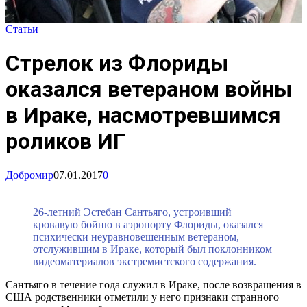
Статьи
Стрелок из Флориды
оказался ветераном войны
в Ираке, насмотревшимся
роликов ИГ
Добромир
07.01.2017
0
26-летний Эстебан Сантьяго, устроивший
кровавую бойню в аэропорту Флориды, оказался
психически неуравновешенным ветераном,
отслужившим в Ираке, который был поклонником
видеоматериалов экстремистского содержания.
Сантьяго в течение года служил в Ираке, после возвращения в
США родственники отметили у него признаки странного