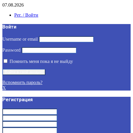
07.08.2026
Рег. / Войти
Войти
Username or email
Password
Помнить меня пока я не выйду
Вспомнить пароль?
X
Регистрация