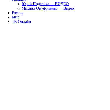
Юрий Подоляка — ВИДЕО
Михаил Онуфриенко — Видео
Россия
Мир
ТВ Онлайн