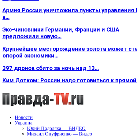
Армия России уничтожила пункты управления
в…
Экс-чиновники Германии, Франции и США
предложили новую…
Крупнейшее месторождение золота может ст
опорой экономики…
397 дронов сбито за ночь над 13…
Ким Дотком: России надо готовиться к прямо
Новости
Украина
Юрий Подоляка — ВИДЕО
Михаил Онуфриенко — Видео