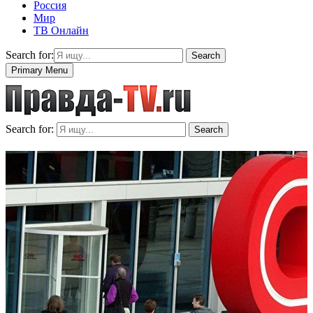
Россия
Мир
ТВ Онлайн
Search for:
Search
Primary Menu
Search for:
Search