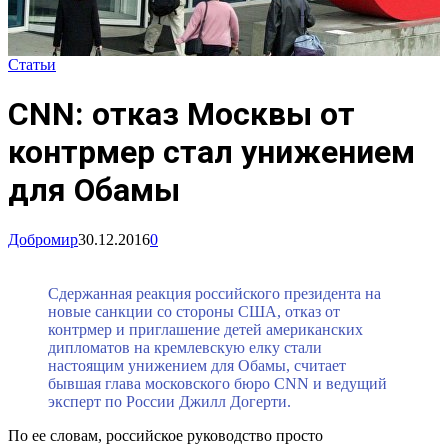
Статьи
CNN: отказ Москвы от
контрмер стал унижением
для Обамы
Добромир
30.12.2016
0
Сдержанная реакция российского президента на
новые санкции со стороны США, отказ от
контрмер и приглашение детей американских
дипломатов на кремлевскую елку стали
настоящим унижением для Обамы, считает
бывшая глава московского бюро CNN и ведущий
эксперт по России Джилл Догерти.
По ее словам, российское руководство просто