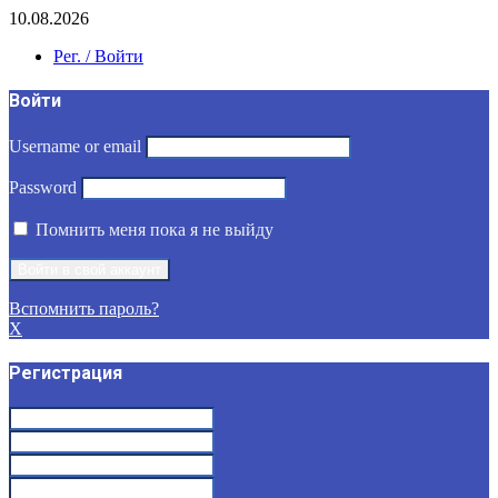
10.08.2026
Рег. / Войти
Войти
Username or email
Password
Помнить меня пока я не выйду
Вспомнить пароль?
X
Регистрация