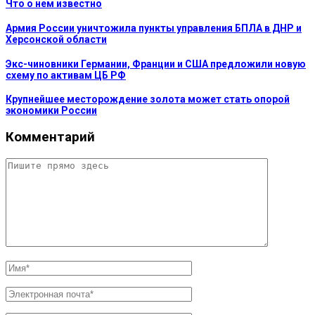
Что о нем известно
Армия России уничтожила пункты управления БПЛА в ДНР и
Херсонской области
Экс-чиновники Германии, Франции и США предложили новую
схему по активам ЦБ РФ
Крупнейшее месторождение золота может стать опорой
экономики России
Комментарий