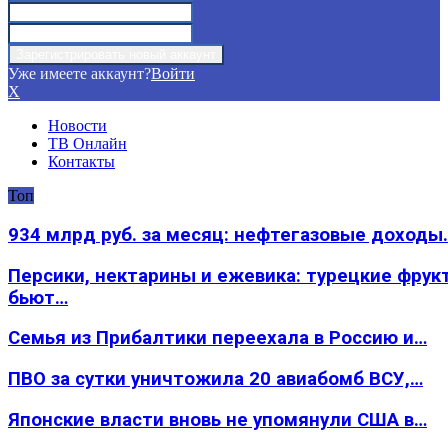
Уже имеете аккаунт?
Войти
X
Новости
ТВ Онлайн
Контакты
Топ
934 млрд руб. за месяц: нефтегазовые доходы
Персики, нектарины и ежевика: турецкие фрук
бьют…
Семья из Прибалтики переехала в Россию и…
ПВО за сутки уничтожила 20 авиабомб ВСУ,…
Японские власти вновь не упомянули США в…