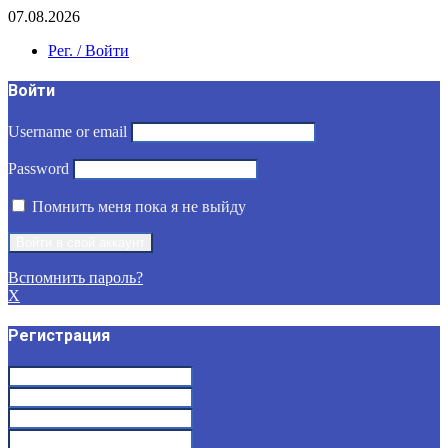
07.08.2026
Рег. / Войти
Войти
Username or email
Password
Помнить меня пока я не выйду
Вспомнить пароль?
X
Регистрация