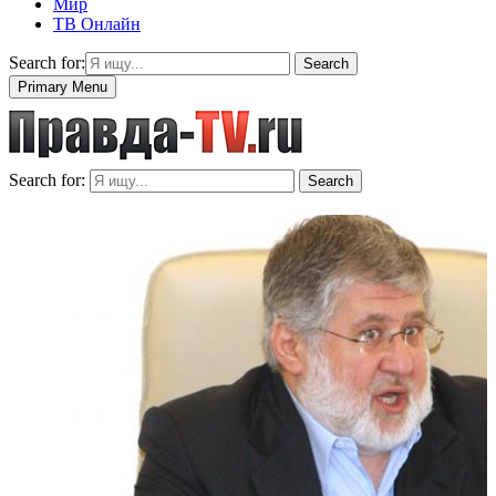
Мир
ТВ Онлайн
Search for:
Search
Primary Menu
Search for:
Search