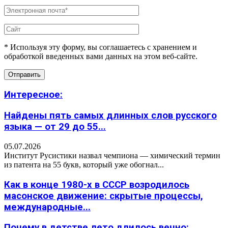
* Используя эту форму, вы соглашаетесь с хранением и
обработкой введенных вами данных на этом веб-сайте.
Интересное:
Найдены пять самых длинных слов русского
языка — от 29 до 55...
05.07.2026
Институт Русистики назвал чемпиона — химический термин
из патента на 55 букв, который уже обогнал...
Как в конце 1980-х в СССР возродилось
масонское движение: скрытые процессы,
международные...
Почему в детстве лето длилось вечно: