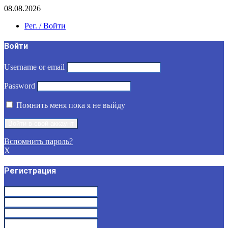
08.08.2026
Рег. / Войти
Войти
Username or email
Password
Помнить меня пока я не выйду
Вспомнить пароль?
X
Регистрация