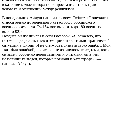
в качестве комментатора по вопросам политики, прав
человека и отношений между религиями.
В понедельник Айлуш написал в своем Twitter: «Я опечален
относительно потерпевшего катастрофу российского
военного самолета. Ту-154 мог вместить до 180 военных
вместо 92!».
Позднее он извинился в сети Facebook. «Я сожалею, что
не смог преодолеть гнев и эмоции относительно трагической
ситуации в Сирии. Я не стыжусь признать свою ошибку. Мой
твит был ошибкой, и я искренне извиняюсь перед теми, кого
он задел, особенно перед семьями и близкими ни в чем
не повинных людей, которые погибли в катастрофе», —
написал Айлуш.