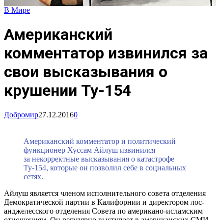
В Мире
Американский
комментатор извинился за
свои высказывания о
крушении Ту-154
Добромир
27.12.2016
0
Американский комментатор и политический
функционер Хуссам Айлуш извинился
за некорректные высказывания о катастрофе
Ту-154, которые он позволил себе в социальных
сетях.
Айлуш является членом исполнительного совета отделения
Демократической партии в Калифорнии и директором лос-
анджелесского отделения Совета по американо-исламским
отношениям. Он регулярно выступает в американских СМИ