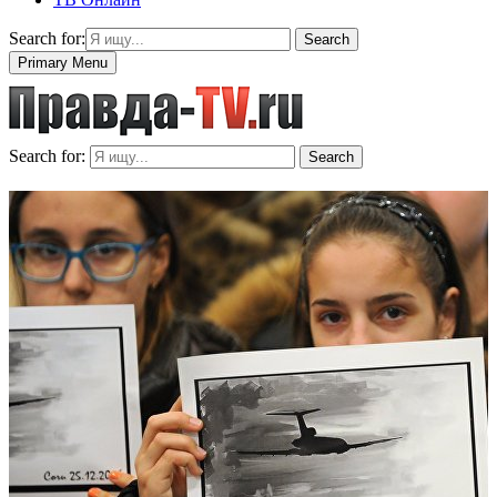
Search for:
Search
Primary Menu
Search for:
Search