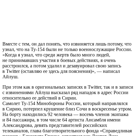
Вместе с тем, он дал понять, что извиняется лишь потому, что
узнал, что на Ту-154 были не только военнослужащие России.
«Когда я узнал, что среди жертв было много людей,
не принимавших участия в боевых действиях, я очень
расстроился, а потом удалил и дезавуировал свою запись
в Twitter (оставляю ее здесь для пояснения)», — написал
Айлуш.
При этом как в оригинальных записях в Twitter, так и в записи
с извинениями Айлуш высказал ряд нападок в адрес России
относительно ее действий в Сирии.
Самолет Ту-154 Минобороны России, который направлялся
в Сирию, потерпел крушение близ Сочи в воскресенье утром.
На борту находились 92 человека — восемь членов экипажа
и 84 пассажира, в том числе 64 артиста Ансамбля имени
Александрова, девять представителей российских
телеканалов, глава благотворительного фонда «Справедливая