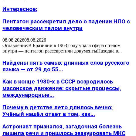
Интересное:
Пентагон рассекретил дело о падении НЛО с
человеческим телом внутри
08.08.2026
08.08.2026
Оглавление:В Бразилии в 1963 году упала сфера с телом
внутри — пентагон рассекретили документыНаходка в...
Найдены пять самых длинных слов русского
языка — от 29 до 55...
Как в конце 1980-х в СССР возродилось
масонское движение: скрытые процессы,
международные...
Почему в детстве лето длилось вечно:
Учёный нашёл ответ в том, как...
Астронавт признался, загадочная болезнь
лишила речи и пришлось эвакуировать МКС