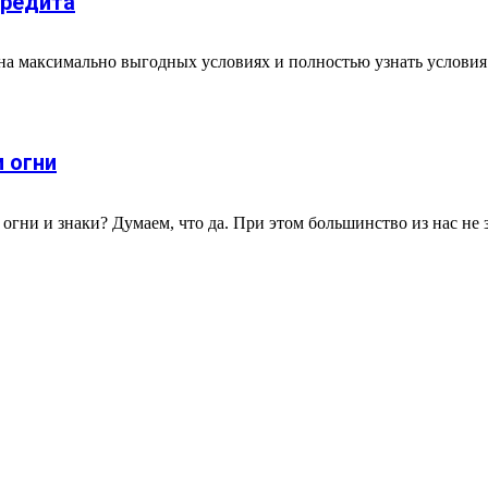
кредита
а максимально выгодных условиях и полностью узнать условия д
 огни
огни и знаки? Думаем, что да. При этом большинство из нас не зн