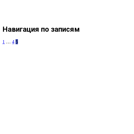
Навигация по записям
1
…
4
5