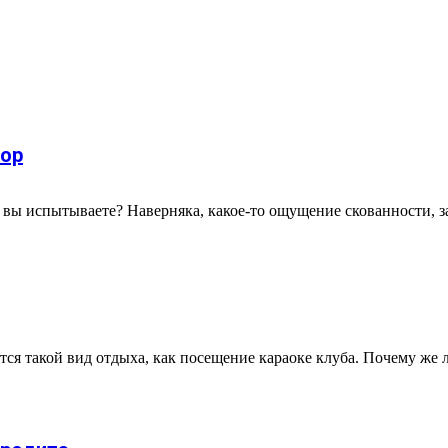
тор
то вы испытываете? Наверняка, какое-то ощущение скованности, з
ся такой вид отдыха, как посещение караоке клуба. Почему же