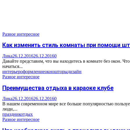
Разное интересное
Как изменить стиль комнаты при помощи ш
Лика
26.12.2016
26.12.2016
0
Давайте представим, что вы находитесь в комнате без окон. Ч
начаться...
интерьер
оформление
окно
шторы
дизайн
Разное интересное
Преимущества отдыха в караоке клубе
Лика
26.12.2016
26.12.2016
0
В нашем современном мире все больше популярностью пользует
люди,...
праздник
отдых
Разное интересное