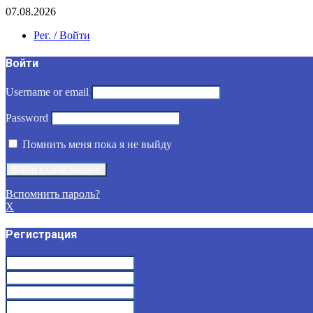
07.08.2026
Рег. / Войти
Войти
Username or email
Password
Помнить меня пока я не выйду
Вспомнить пароль?
X
Регистрация