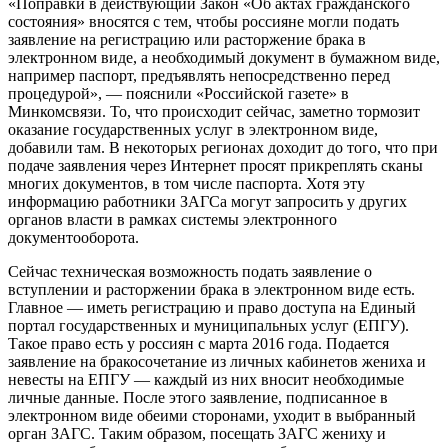
«Поправки в действующий Закон «Об актах гражданского
состояния» вносятся с тем, чтобы россияне могли подать
заявление на регистрацию или расторжение брака в
электронном виде, а необходимый документ в бумажном виде,
например паспорт, предъявлять непосредственно перед
процедурой», — пояснили «Российской газете» в
Минкомсвязи. То, что происходит сейчас, заметно тормозит
оказание государственных услуг в электронном виде,
добавили там. В некоторых регионах доходит до того, что при
подаче заявления через Интернет просят прикреплять сканы
многих документов, в том числе паспорта. Хотя эту
информацию работники ЗАГСа могут запросить у других
органов власти в рамках системы электронного
документооборота.
Сейчас техническая возможность подать заявление о
вступлении и расторжении брака в электронном виде есть.
Главное — иметь регистрацию и право доступа на Единый
портал государственных и муниципальных услуг (ЕПГУ).
Такое право есть у россиян с марта 2016 года. Подается
заявление на бракосочетание из личных кабинетов жениха и
невесты на ЕПГУ — каждый из них вносит необходимые
личные данные. После этого заявление, подписанное в
электронном виде обеими сторонами, уходит в выбранный
орган ЗАГС. Таким образом, посещать ЗАГС жениху и