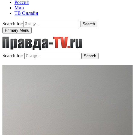
Россия
Мир
ТВ Онлайн
Search for:
Search
Primary Menu
Search for:
Search