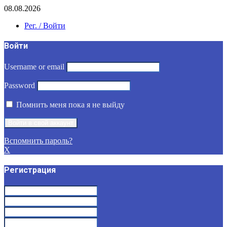
08.08.2026
Рег. / Войти
Войти
Username or email
Password
Помнить меня пока я не выйду
Вспомнить пароль?
X
Регистрация