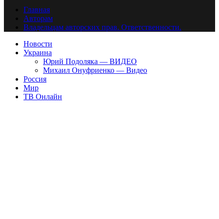
Главная
Авторам
Владельцам авторских прав. Ответственности.
Новости
Украина
Юрий Подоляка — ВИДЕО
Михаил Онуфриенко — Видео
Россия
Мир
ТВ Онлайн