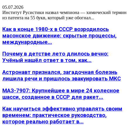
05.07.2026
Институт Русистики назвал чемпиона — химический термин
из патента на 55 букв, который уже обогнал...
Как в конце 1980-х в СССР возродилось
масонское движение: скрытые процессы,
международные...
Почему в детстве лето длилось вечно:
Учёный нашёл ответ в том, как...
Астронавт признался, загадочная болезнь
лишила речи и пришлось эвакуировать МКС
МАЗ-7907: Крупнейшее в мире 24 колесное
шасси, созданное в СССР для ракет...
Как научиться эффективно управлять своим
временем: практическое руководство,
которое реально работает в...