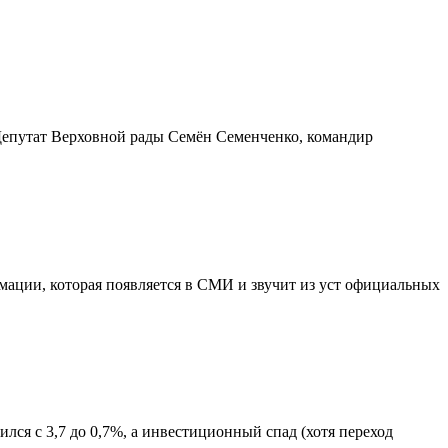
 Депутат Верховной рады Семён Семенченко, командир
ации, которая появляется в СМИ и звучит из уст официальных
ся с 3,7 до 0,7%, а инвестиционный спад (хотя переход