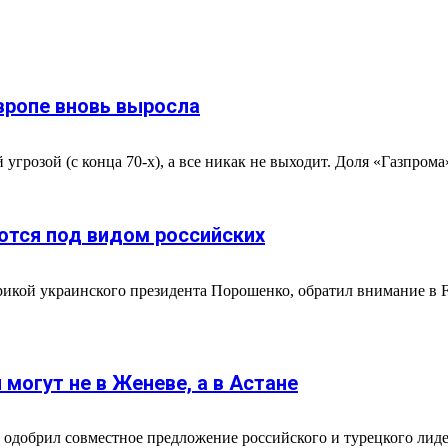
Европе вновь выросла
угрозой (с конца 70-х), а все никак не выходит. Доля «Газпрома»
ются под видом российских
кой украинского президента Порошенко, обратил внимание в F
могут не в Женеве, а в Астане
в одобрил совместное предложение российского и турецкого ли