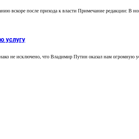
ию вскоре после прихода к власти Примечание редакции: В номер
ю услугу
днако не исключено, что Владимир Путин оказал нам огромную у