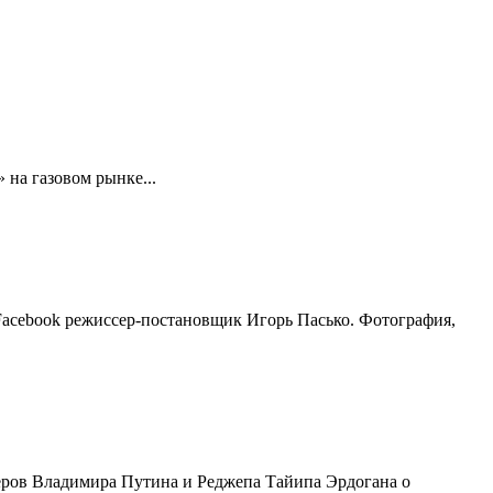
 на газовом рынке...
acebook режиссер-постановщик Игорь Пасько. Фотография,
деров Владимира Путина и Реджепа Тайипа Эрдогана о