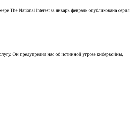
е The National Interest за январь-февраль опубликована серия
слугу. Он предупредил нас об истинной угрозе кибервойны,