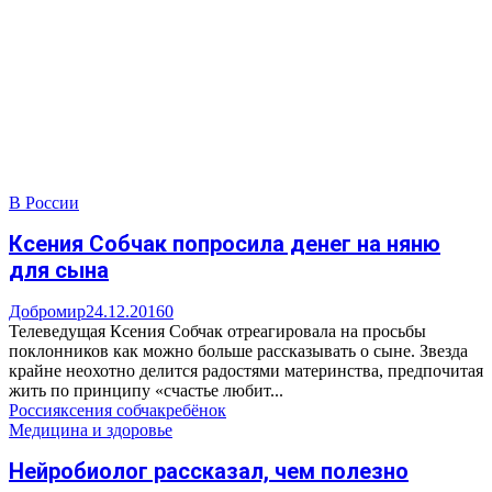
В России
Ксения Собчак попросила денег на няню
для сына
Добромир
24.12.2016
0
Телеведущая Ксения Собчак отреагировала на просьбы
поклонников как можно больше рассказывать о сыне. Звезда
крайне неохотно делится радостями материнства, предпочитая
жить по принципу «счастье любит...
Россия
ксения собчак
ребёнок
Медицина и здоровье
Нейробиолог рассказал, чем полезно