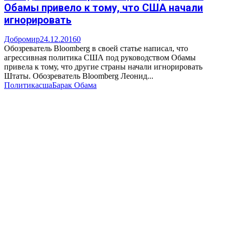
Обамы привело к тому, что США начали
игнорировать
Добромир
24.12.2016
0
Обозреватель Bloomberg в своей статье написал, что
агрессивная политика США под руководством Обамы
привела к тому, что другие страны начали игнорировать
Штаты. Обозреватель Bloomberg Леонид...
Политика
сша
Барак Обама