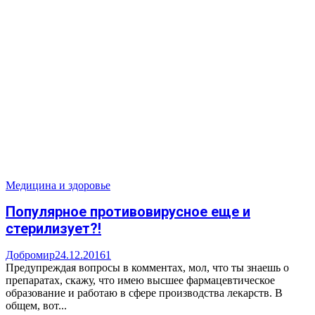
Медицина и здоровье
Популярное противовирусное еще и
стерилизует?!
Добромир
24.12.2016
1
Предупреждая вопросы в комментах, мол, что ты знаешь о
препаратах, скажу, что имею высшее фармацевтическое
образование и работаю в сфере производства лекарств. В
общем, вот...