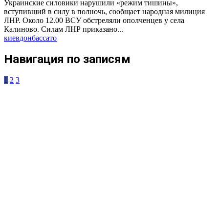
Украинские силовики нарушили «режим тишины»,
вступивший в силу в полночь, сообщает народная милиция
ЛНР. Около 12.00 ВСУ обстреляли ополченцев у села
Калиново. Силам ЛНР приказано...
киев
донбасс
ато
Навигация по записям
1
2
3