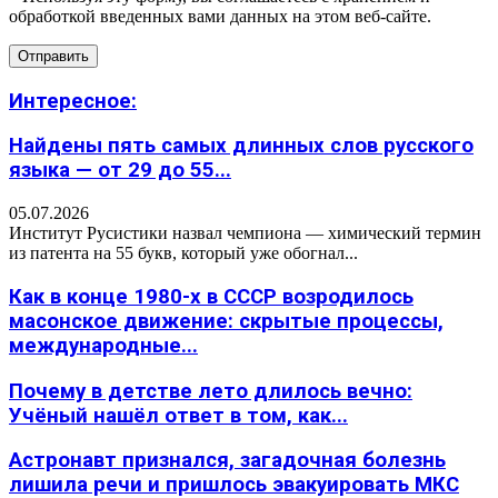
обработкой введенных вами данных на этом веб-сайте.
Интересное:
Найдены пять самых длинных слов русского
языка — от 29 до 55...
05.07.2026
Институт Русистики назвал чемпиона — химический термин
из патента на 55 букв, который уже обогнал...
Как в конце 1980-х в СССР возродилось
масонское движение: скрытые процессы,
международные...
Почему в детстве лето длилось вечно:
Учёный нашёл ответ в том, как...
Астронавт признался, загадочная болезнь
лишила речи и пришлось эвакуировать МКС