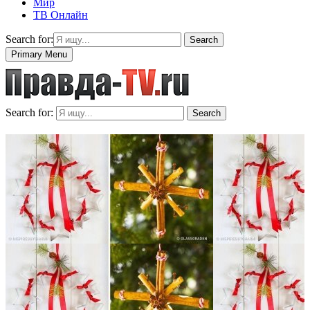
Мир
ТВ Онлайн
Search for:
Search
Primary Menu
Search for:
Search