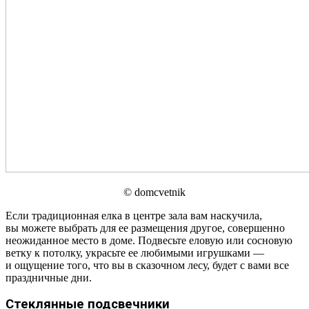
© domcvetnik
Если традиционная елка в центре зала вам наскучила,
вы можете выбрать для ее размещения другое, совершенно
неожиданное место в доме. Подвесьте еловую или сосновую
ветку к потолку, украсьте ее любимыми игрушками —
и ощущение того, что вы в сказочном лесу, будет с вами все
праздничные дни.
Стеклянные подсвечники