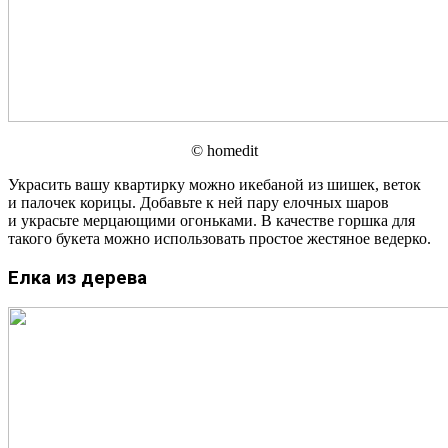
© homedit
Украсить вашу квартирку можно икебаной из шишек, веток
и палочек корицы. Добавьте к ней пару елочных шаров
и украсьте мерцающими огоньками. В качестве горшка для
такого букета можно использовать простое жестяное ведерко.
Елка из дерева