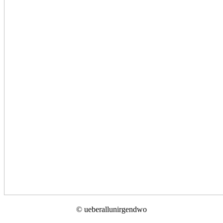
© ueberallunirgendwo