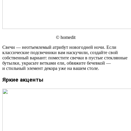
© homedit
Свечи — неотъемлемый атрибут новогодней ночи. Если
классические подсвечники вам наскучили, создайте свой
собственный вариант: поместите свечки в пустые стеклянные
бутылки, украсьте ветками ели, обвяжите бечевкой —
и стильный элемент декора уже на вашем столе.
Яркие акценты