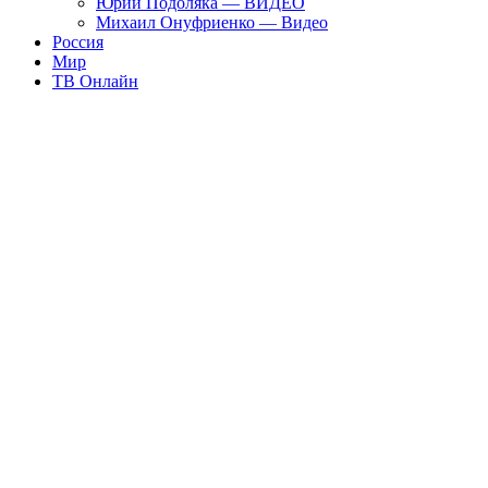
Юрий Подоляка — ВИДЕО
Михаил Онуфриенко — Видео
Россия
Мир
ТВ Онлайн