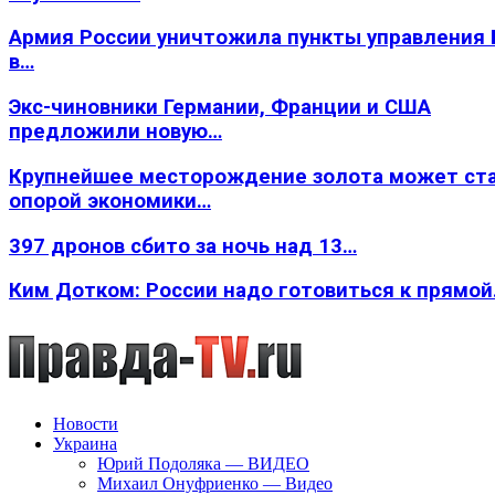
Армия России уничтожила пункты управления
в…
Экс-чиновники Германии, Франции и США
предложили новую…
Крупнейшее месторождение золота может ст
опорой экономики…
397 дронов сбито за ночь над 13…
Ким Дотком: России надо готовиться к прямо
Новости
Украина
Юрий Подоляка — ВИДЕО
Михаил Онуфриенко — Видео