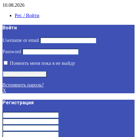
10.08.2026
Рег. / Войти
Войти
Username or email
Password
Помнить меня пока я не выйду
Вспомнить пароль?
X
Регистрация