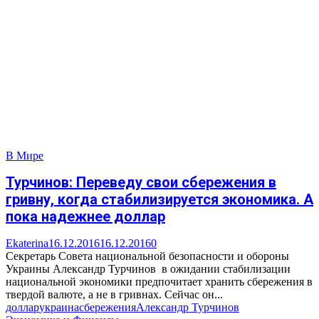
В Мире
Турчинов: Переведу свои сбережения в
гривну, когда стабилизируется экономика. А
пока надежнее доллар
Ekaterina
16.12.2016
16.12.2016
0
Секретарь Совета национальной безопасности и обороны
Украины Александр Турчинов в ожидании стабилизации
национальной экономики предпочитает хранить сбережения в
твердой валюте, а не в гривнах. Сейчас он...
доллар
украина
сбережения
Александр Турчинов