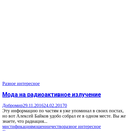
Разное интересное
Мода на радиоактивное излучение
Добромир
29.11.2016
24.02.2017
0
Эту информацию по частям я уже упоминал в своих постах,
но вот Алексей Байков удобо собрал ее в одном месте. Вы же
знаете, что радиация...
мистификация
мошенничество
разное интересное