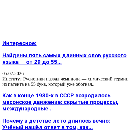
Интересное:
Найдены пять самых длинных слов русского
языка — от 29 до 55...
05.07.2026
Институт Русистики назвал чемпиона — химический термин
из патента на 55 букв, который уже обогнал...
Как в конце 1980-х в СССР возродилось
масонское движение: скрытые процессы,
международные...
Почему в детстве лето длилось вечно:
Учёный нашёл ответ в том, как...