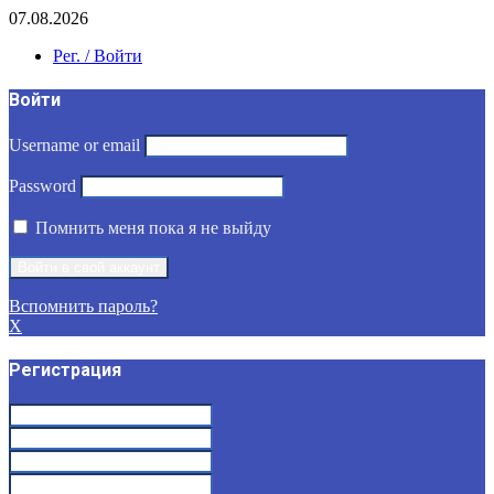
07.08.2026
Рег. / Войти
Войти
Username or email
Password
Помнить меня пока я не выйду
Вспомнить пароль?
X
Регистрация