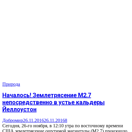
Природа
Началось! Землетрясение M2.7
непосредственно в устье кальдеры
Йеллоустон
Добромир
26.11.2016
26.11.2016
8
Сегодня, 26-го ноября, в 12:10 утра по восточному времени
США землетрясение ощутимой магнитуды (М2,7) произошло