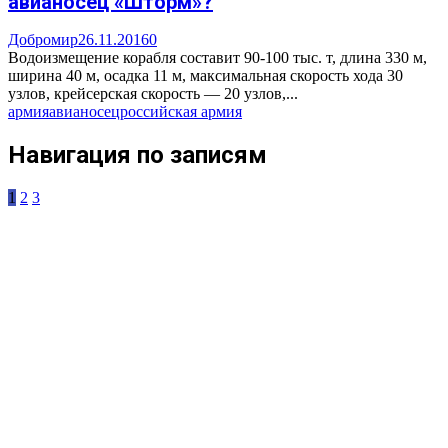
авианосец «Шторм»?
Добромир
26.11.2016
0
Водоизмещение корабля составит 90-100 тыс. т, длина 330 м,
ширина 40 м, осадка 11 м, максимальная скорость хода 30
узлов, крейсерская скорость — 20 узлов,...
армия
авианосец
российская армия
Навигация по записям
1
2
3