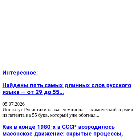
Интересное:
Найдены пять самых длинных слов русского
языка — от 29 до 55...
05.07.2026
Институт Русистики назвал чемпиона — химический термин
из патента на 55 букв, который уже обогнал...
Как в конце 1980-х в СССР возродилось
масонское движение: скрытые процессы,