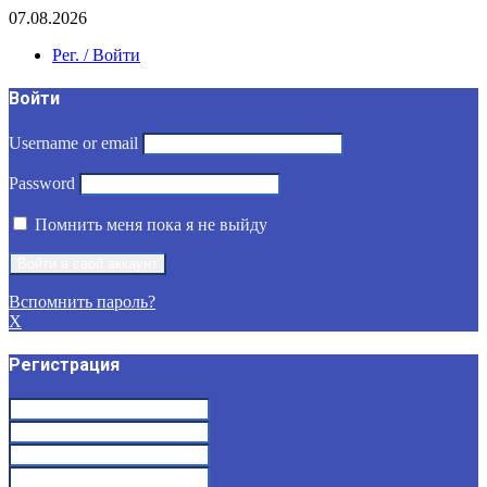
07.08.2026
Рег. / Войти
Войти
Username or email
Password
Помнить меня пока я не выйду
Вспомнить пароль?
X
Регистрация