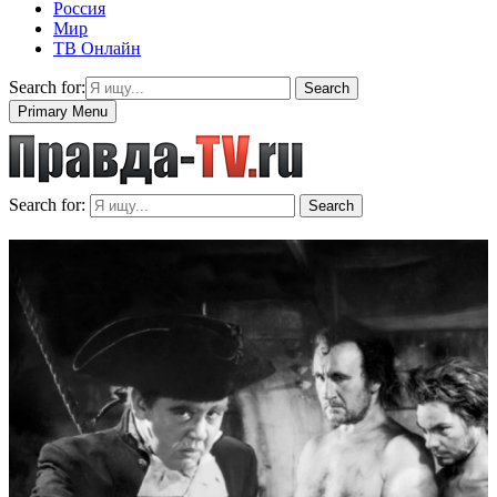
Россия
Мир
ТВ Онлайн
Search for:
Search
Primary Menu
Search for:
Search