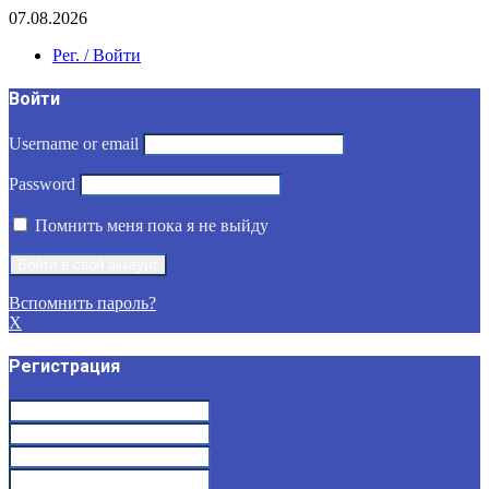
07.08.2026
Рег. / Войти
Войти
Username or email
Password
Помнить меня пока я не выйду
Вспомнить пароль?
X
Регистрация