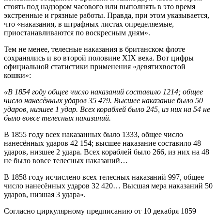
стоять под надзором часового или выполнять в это время
экстренные и грязные работы. Правда, при этом указывается,
что «наказания, в штрафных листах определяемые,
приостанавливаются по воскресным дням».
Тем не менее, телесные наказания в британском флоте
сохранялись и во второй половине XIX века. Вот цифры
официальной статистики применения «девятихвостой
кошки»:
«В 1854 году общее число наказаний составило 1214; общее
число нанесённых ударов 35 479. Высшее наказание было 50
ударов, низшее 1 удар. Всех кораблей было 245, из них на 54 не
было вовсе телесных наказаний.
В 1855 году всех наказанных было 1333, общее число
нанесённых ударов 42 154; высшее наказание составило 48
ударов, низшее 2 удара. Всех кораблей было 266, из них на 48
не было вовсе телесных наказаний…
В 1858 году исчислено всех телесных наказаний 997, общее
число нанесённых ударов 32 420… Высшая мера наказаний 50
ударов, низшая 3 удара».
Согласно циркулярному предписанию от 10 декабря 1859