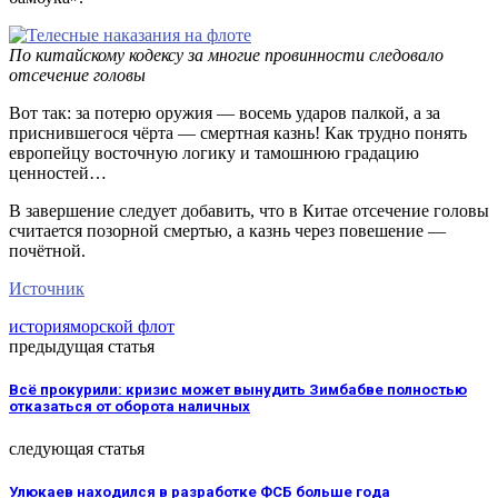
По китайскому кодексу за многие провинности следовало
отсечение головы
Вот так: за потерю оружия — восемь ударов палкой, а за
приснившегося чёрта — смертная казнь! Как трудно понять
европейцу восточную логику и тамошнюю градацию
ценностей…
В завершение следует добавить, что в Китае отсечение головы
считается позорной смертью, а казнь через повешение —
почётной.
Источник
история
морской флот
предыдущая статья
Всё прокурили: кризис может вынудить Зимбабве полностью
отказаться от оборота наличных
следующая статья
Улюкаев находился в разработке ФСБ больше года