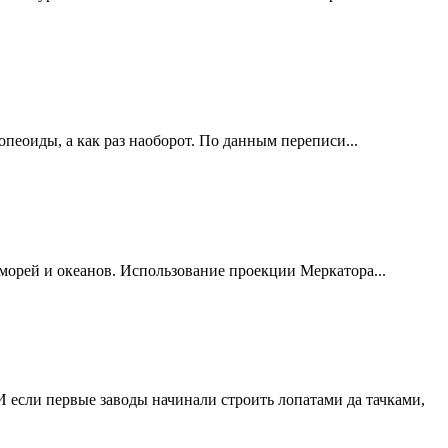
еоиды, а как раз наоборот. По данным переписи...
 морей и океанов. Использование проекции Меркатора...
 если первые заводы начинали строить лопатами да тачками,