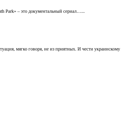
th Park» – это документальный сериал…...
ация, мягко говоря, не из приятных. И чести украинскому