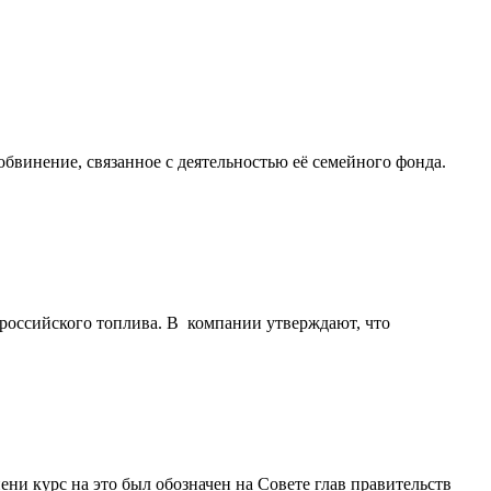
бвинение, связанное с деятельностью её семейного фонда.
 российского топлива. В компании утверждают, что
ни курс на это был обозначен на Совете глав правительств