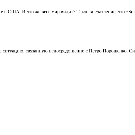
е в США. И что же весь мир видит? Такое впечатление, что «Sou
ситуацию, связанную непосредственно с Петро Порошенко. Ситу