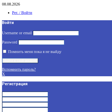
08.08.2026
Рег. / Войти
Войти
Username or email
Password
Помнить меня пока я не выйду
Вспомнить пароль?
X
Регистрация