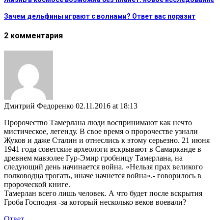
Зачем дельфины играют с волнами? Ответ вас поразит
2 комментария
Дмитрий Федоренко
02.11.2016 at 18:13
Пророчество Тамерлана люди воспринимают как нечто
мистическое, легенду. В свое время о пророчестве узнали
Жуков и даже Сталин и отнеслись к этому серьезно. 21 июня
1941 года советские археологи вскрывают в Самарканде в
древнем мавзолее Гур-Эмир гробницу Тамерлана, на
следующий день начинается война. «Нельзя прах великого
полководца трогать, иначе начнется война».- говорилось в
пророческой книге.
Тамерлан всего лишь человек. А что будет после вскрытия
Гроба Господня -за который несколько веков воевали?
Ответ