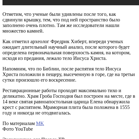
Отметим, что ученые были удивлены после того, как
сдвинули крышку, тем, что под ней пространство было
заполнено очень плотно. Там же исследователи нашли
множество камней.
Как отметил археолог Фредрик Хиберт, впереди ученых
ожидает длительный научный анализ, после которого будет
определена первоначальная поверхность камня, на котором,
исходя из предания, лежало тело Иисуса Христа.
Напомним, что по Библии, после распятия тело Иисуса
Христа положили в пещеру, высеченную в горе, где на третьи
сутки произошло его воскресение.
Реставрационные работы проходят максимально тихо и
деликатно. Храм Гроба Господня был построен на месте, где в
14 веке святая равноапостольная царица Елена обнаружила
крест с распятием. Мраморная плита была положена в 1555
году и никогда не отодвигалась.
По материалам
MK
Фото YouTube