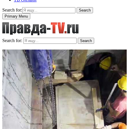
Search for:
Search
Primary Menu
Search for:
Search