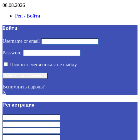
08.08.2026
Рег. / Войти
Войти
Username or email
Password
Помнить меня пока я не выйду
Вспомнить пароль?
X
Регистрация