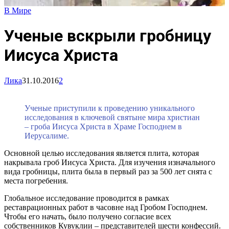
В Мире
Ученые вскрыли гробницу
Иисуса Христа
Лика
31.10.2016
2
Ученые приступили к проведению уникального
исследования в ключевой святыне мира христиан
– гроба Иисуса Христа в Храме Господнем в
Иерусалиме.
Основной целью исследования является плита, которая
накрывала гроб Иисуса Христа. Для изучения изначального
вида гробницы, плита была в первый раз за 500 лет снята с
места погребения.
Глобальное исследование проводится в рамках
реставрационных работ в часовне над Гробом Господнем.
Чтобы его начать, было получено согласие всех
собственников Кувуклии – представителей шести конфессий.