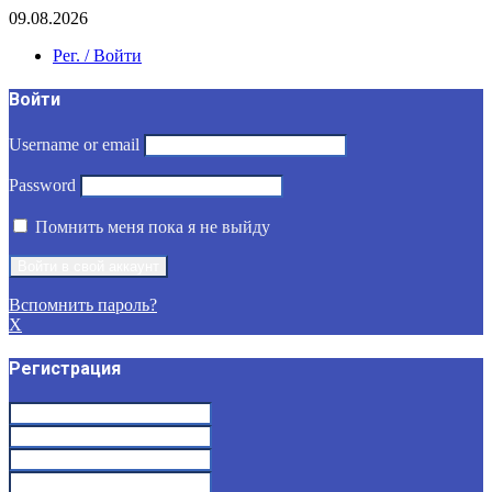
09.08.2026
Рег. / Войти
Войти
Username or email
Password
Помнить меня пока я не выйду
Вспомнить пароль?
X
Регистрация