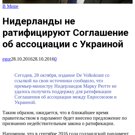
В Мире
Нидерланды не
ратифицируют Соглашение
об ассоциации с Украиной
egor
28.10.2016
28.10.2016
0
Сегодня, 28 октября, издание De Volkskrant со
ссылкой на свои источники сообщило, что
премьер-министру Нидерландов Марку Рютте не
удалось получить поддержку для ратификации
Соглашения об ассоциации между Евросоюзом и
Украиной.
Таким образом, ожидается, что в ближайшее время
правительством в парламент будет внесено предложение по
признанию недействительным закона о ратификации.
Напомним, что в сентябре 2016 года голландский парламент