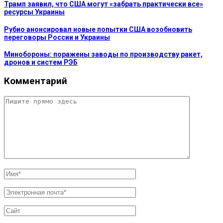
Трамп заявил, что США могут «забрать практически все»
ресурсы Украины
Рубио анонсировал новые попытки США возобновить
переговоры России и Украины
Минобороны: поражены заводы по производству ракет,
дронов и систем РЭБ
Комментарий