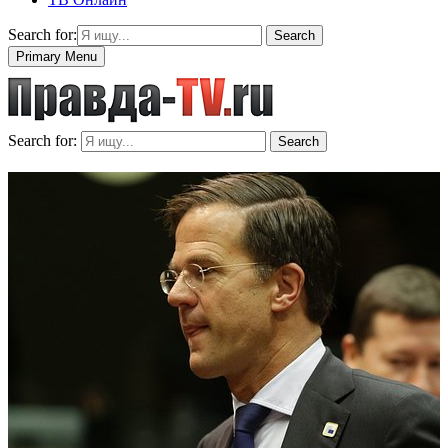
Search for:
Search
Primary Menu
Search for:
Search