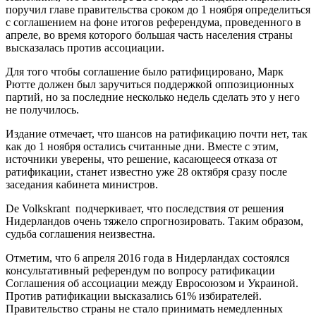
поручил главе правительства сроком до 1 ноября определиться
с соглашением на фоне итогов референдума, проведенного в
апреле, во время которого большая часть населения страны
высказалась против ассоциации.
Для того чтобы соглашение было ратифицировано, Марк
Рютте должен был заручиться поддержкой оппозиционных
партий, но за последние несколько недель сделать это у него
не получилось.
Издание отмечает, что шансов на ратификацию почти нет, так
как до 1 ноября остались считанные дни. Вместе с этим,
источники уверены, что решение, касающееся отказа от
ратификации, станет известно уже 28 октября сразу после
заседания кабинета министров.
De Volkskrant подчеркивает, что последствия от решения
Нидерландов очень тяжело спрогнозировать. Таким образом,
судьба соглашения неизвестна.
Отметим, что 6 апреля 2016 года в Нидерландах состоялся
консультативный референдум по вопросу ратификации
Соглашения об ассоциации между Евросоюзом и Украиной.
Против ратификации высказались 61% избирателей.
Правительство страны не стало принимать немедленных