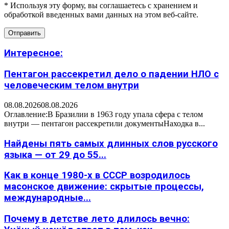
* Используя эту форму, вы соглашаетесь с хранением и
обработкой введенных вами данных на этом веб-сайте.
Интересное:
Пентагон рассекретил дело о падении НЛО с
человеческим телом внутри
08.08.2026
08.08.2026
Оглавление:В Бразилии в 1963 году упала сфера с телом
внутри — пентагон рассекретили документыНаходка в...
Найдены пять самых длинных слов русского
языка — от 29 до 55...
Как в конце 1980-х в СССР возродилось
масонское движение: скрытые процессы,
международные...
Почему в детстве лето длилось вечно: