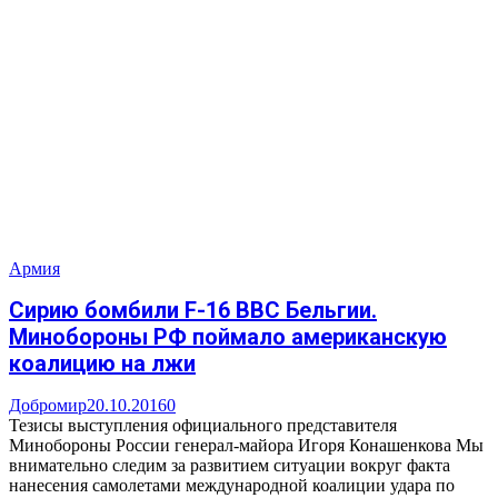
Армия
Сирию бомбили F-16 ВВС Бельгии.
Минобороны РФ поймало американскую
коалицию на лжи
Добромир
20.10.2016
0
Тезисы выступления официального представителя
Минобороны России генерал-майора Игоря Конашенкова Мы
внимательно следим за развитием ситуации вокруг факта
нанесения самолетами международной коалиции удара по