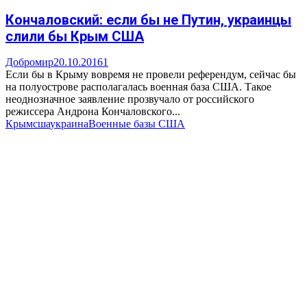
Кончаловский: если бы не Путин, украинцы
слили бы Крым США
Добромир
20.10.2016
1
Если бы в Крыму вовремя не провели референдум, сейчас бы
на полуострове располагалась военная база США. Такое
неоднозначное заявление прозвучало от российского
режиссера Андрона Кончаловского...
Крым
сша
украина
Военные базы США