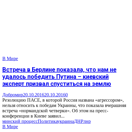
В Мире
Встреча в Берлине показала, что нам не
удалось победить Путина – киевский
эксперт призвал спуститься на землю
Добромир
20.10.2016
20.10.2016
0
Резолюцию ПАСЕ, в которой Россия названа «агрессором»,
нельзя относить к победам Украины, что показала вчерашняя
встреча «нормандской четверки». Об этом на пресс-
конференции в Киеве заявил...
минский процесс
Политика
украина
ДНР
лнр
В Мире