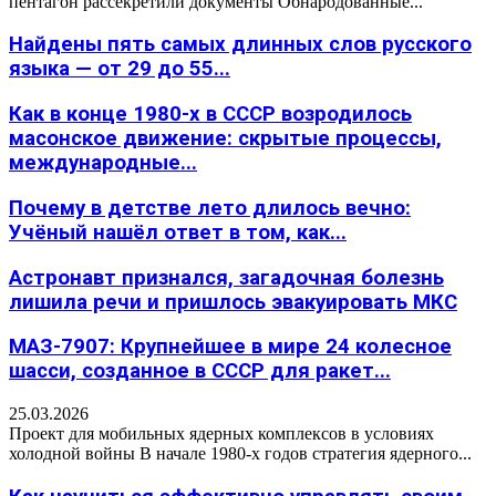
пентагон рассекретили документы Обнародованные...
Найдены пять самых длинных слов русского
языка — от 29 до 55...
Как в конце 1980-х в СССР возродилось
масонское движение: скрытые процессы,
международные...
Почему в детстве лето длилось вечно:
Учёный нашёл ответ в том, как...
Астронавт признался, загадочная болезнь
лишила речи и пришлось эвакуировать МКС
МАЗ-7907: Крупнейшее в мире 24 колесное
шасси, созданное в СССР для ракет...
25.03.2026
Проект для мобильных ядерных комплексов в условиях
холодной войны В начале 1980-х годов стратегия ядерного...