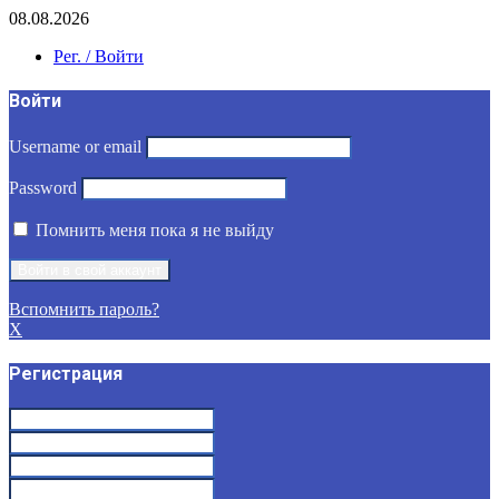
08.08.2026
Рег. / Войти
Войти
Username or email
Password
Помнить меня пока я не выйду
Вспомнить пароль?
X
Регистрация