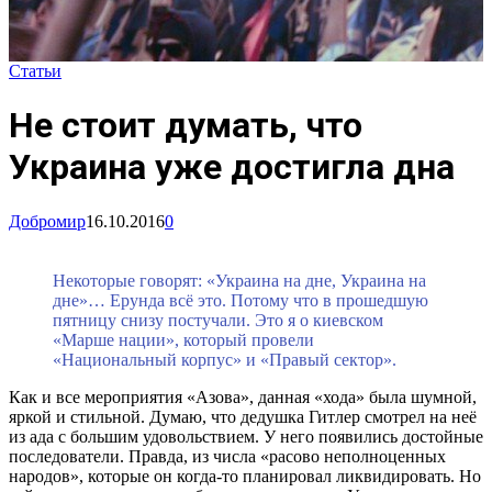
Статьи
Не стоит думать, что
Украина уже достигла дна
Добромир
16.10.2016
0
Некоторые говорят: «Украина на дне, Украина на
дне»… Ерунда всё это. Потому что в прошедшую
пятницу снизу постучали. Это я о киевском
«Марше нации», который провели
«Национальный корпус» и «Правый сектор».
Как и все мероприятия «Азова», данная «хода» была шумной,
яркой и стильной. Думаю, что дедушка Гитлер смотрел на неё
из ада с большим удовольствием. У него появились достойные
последователи. Правда, из числа «расово неполноценных
народов», которые он когда-то планировал ликвидировать. Но