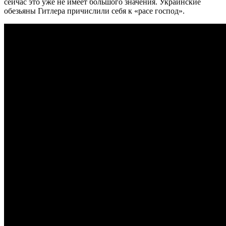
сейчас это уже не имеет большого значения. Украинские
обезьяны Гитлера причислили себя к «расе господ».