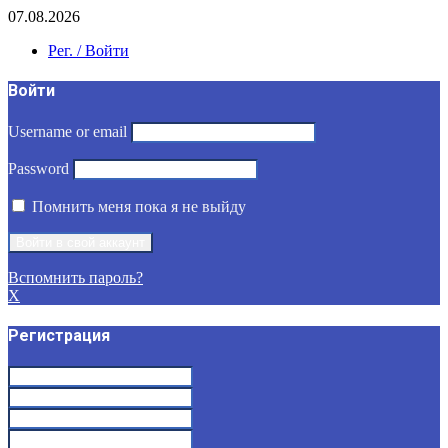
07.08.2026
Рег. / Войти
Войти
Username or email
Password
Помнить меня пока я не выйду
Вспомнить пароль?
X
Регистрация