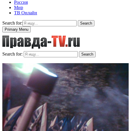
Россия
Мир
ТВ Онлайн
Search for:
Search
Primary Menu
Search for:
Search