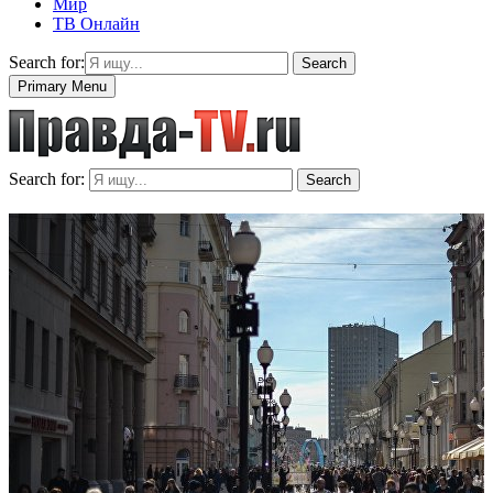
Мир
ТВ Онлайн
Search for:
Search
Primary Menu
Search for:
Search