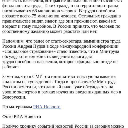
есть часть населения, которая не должна оплачивать взносы с
фонда оплаты труда. Таких граждан на территории страны
насчитывается 68 миллионов человек. В трудоспособном
возрасте всего 75 миллионов человек. Остальных граждан в
правительстве видят, знают, где они проживают, какой их
возраст и тому подобное. В России принято, что человек по
собственному желанию может работать или нет.
Напомним, что ранее от статс-секретаря, замминистра труда
России Андрея Пудов в ходе международной конференции
«Социальное страхование» стало известно, что в Минтруда
обсуждают возможность введения налога для
трудоспособного населения, которое официально нигде не
работает.
Заметим, что в СМИ эта инициатива зачастую называется
«налогом на тунеядство». Тогда в пресс-службе Минтруда
России отметили, что данный налог уже обсуждается на
уровне экспертов в рамках изучения введения данных мер в
Белоруссии.
По материалам
РИА Новости
Фото РИА Новости
Полную хронику событий новостей России за сегодня можно