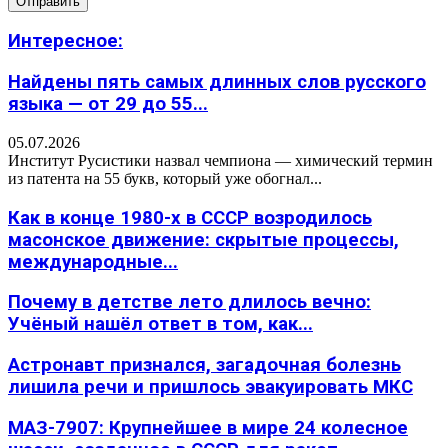
Интересное:
Найдены пять самых длинных слов русского
языка — от 29 до 55...
05.07.2026
Институт Русистики назвал чемпиона — химический термин
из патента на 55 букв, который уже обогнал...
Как в конце 1980-х в СССР возродилось
масонское движение: скрытые процессы,
международные...
Почему в детстве лето длилось вечно:
Учёный нашёл ответ в том, как...
Астронавт признался, загадочная болезнь
лишила речи и пришлось эвакуировать МКС
МАЗ-7907: Крупнейшее в мире 24 колесное