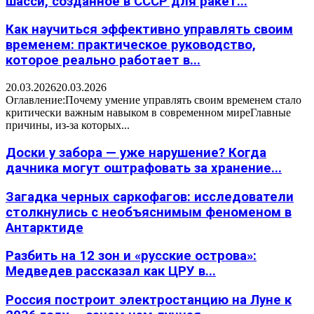
шасси, созданное в СССР для ракет...
Как научиться эффективно управлять своим
временем: практическое руководство,
которое реально работает в...
20.03.2026
20.03.2026
Оглавление:Почему умение управлять своим временем стало
критически важным навыком в современном миреГлавные
причины, из-за которых...
Доски у забора — уже нарушение? Когда
дачника могут оштрафовать за хранение...
Загадка черных саркофагов: исследователи
столкнулись с необъяснимым феноменом в
Антарктиде
Разбить на 12 зон и «русские острова»:
Медведев рассказал как ЦРУ в...
Россия построит электростанцию на Луне к