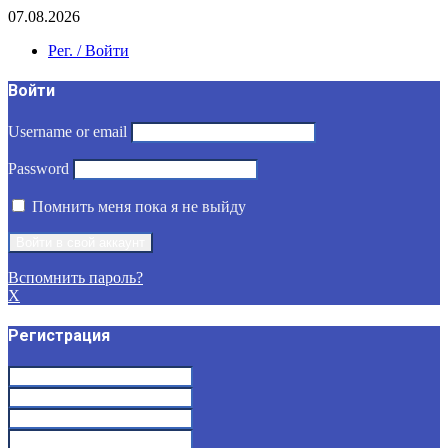
07.08.2026
Рег. / Войти
Войти
Username or email
Password
Помнить меня пока я не выйду
Вспомнить пароль?
X
Регистрация