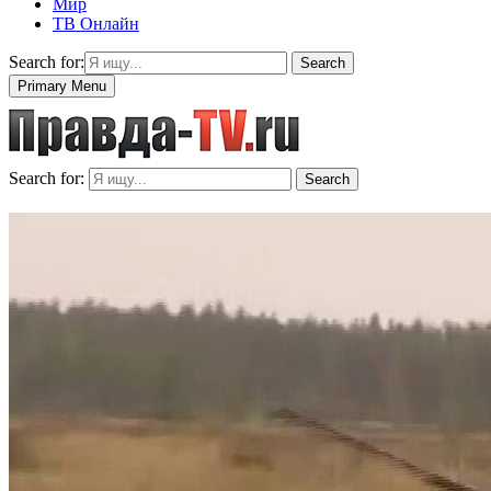
Мир
ТВ Онлайн
Search for:
Search
Primary Menu
Search for:
Search