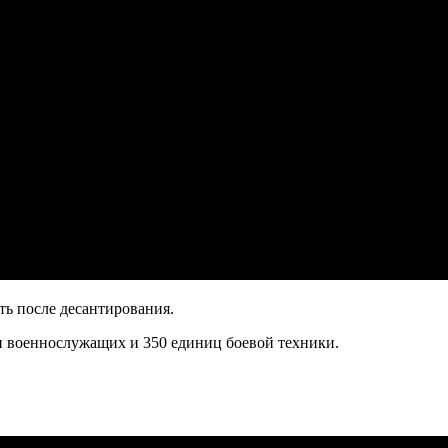
ть после десантирования.
чи военнослужащих и 350 единиц боевой техники.