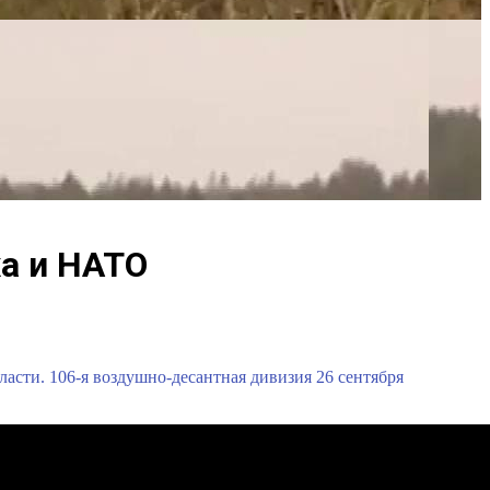
ха и НАТО
сти. 106-я воздушно-десантная дивизия 26 сентября