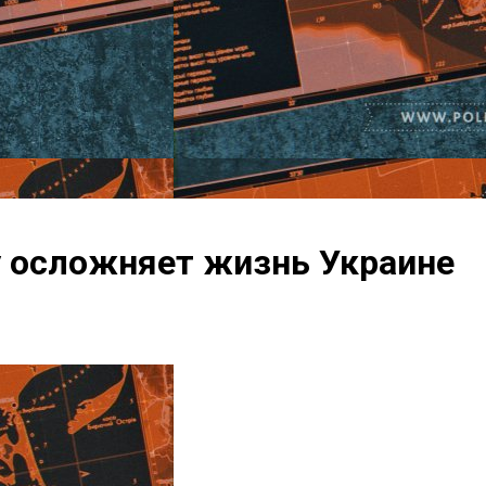
у осложняет жизнь Украине