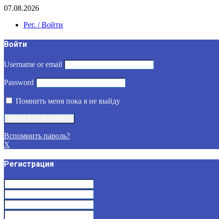
07.08.2026
Рег. / Войти
Войти
Username or email
Password
Помнить меня пока я не выйду
Вспомнить пароль?
X
Регистрация