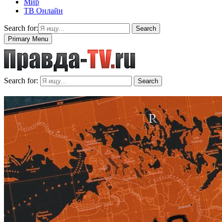
Мир
ТВ Онлайн
Search for:
Search
Primary Menu
Search for:
Search