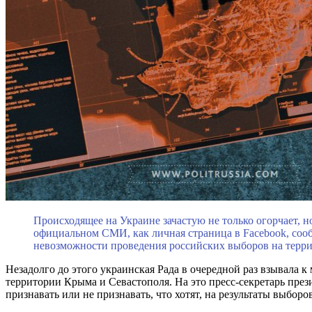
Происходящее на Украине зачастую не только огорчает, 
официальном СМИ, как личная страница в Facebook, соо
невозможности проведения российских выборов на терр
Незадолго до этого украинская Рада в очередной раз взывала 
территории Крыма и Севастополя. На это пресс-секретарь пр
признавать или не признавать, что хотят, на результаты выборов