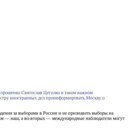
 Порошенко Святослав Цеголко в таком важном
истру иностранных дел проинформировать Москву о
юдения за выборами в России и не признавать выборы на
Крым — наш, а во-вторых — международные наблюдатели могут