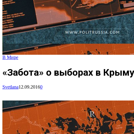
В Мире
«Забота» о выборах в Крым
Svetlana
12.09.2016
0