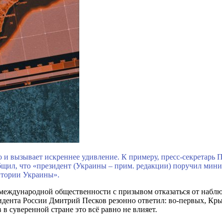
но и вызывает искреннее удивление. К примеру, пресс-секретарь
бщил, что «президент (Украины – прим. редакции) поручил мин
итории Украины».
к международной общественности с призывом отказаться от набл
езидента России Дмитрий Песков резонно ответил: во-первых, 
 в суверенной стране это всё равно не влияет.