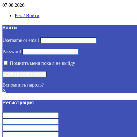
07.08.2026
Рег. / Войти
Войти
Username or email
Password
Помнить меня пока я не выйду
Вспомнить пароль?
X
Регистрация