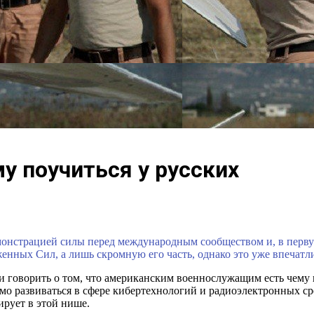
у поучиться у русских
монстрацией силы перед международным сообществом и, в перву
ных Сил, а лишь скромную его часть, однако это уже впечатли
ли говорить о том, что американским военнослужащим есть чему
развиваться в сфере кибертехнологий и радиоэлектронных сре
ирует в этой нише.