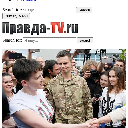
Search for:
Search
Primary Menu
Search for:
Search