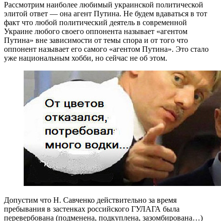
Рассмотрим наиболее любимый украинской политической
элитой ответ — она агент Путина. Не будем вдаваться в тот
факт что любой политический деятель в современной
Украине любого своего оппонента называет «агентом
Путина» вне зависимости от темы спора и от того что
оппонент называет его самого «агентом Путина». Это стало
уже национальным хобби, но сейчас не об этом.
Допустим что Н. Савченко действительно за время
пребывания в застенках российского ГУЛАГА была
перевербована (подменена, подкуплена, зазомбирована…)