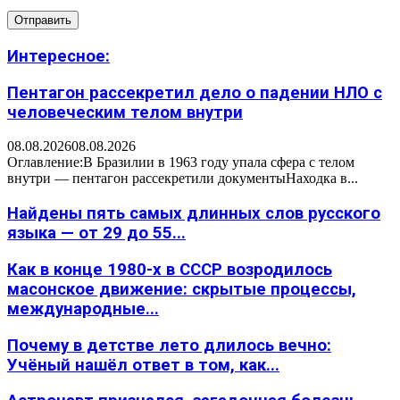
Интересное:
Пентагон рассекретил дело о падении НЛО с
человеческим телом внутри
08.08.2026
08.08.2026
Оглавление:В Бразилии в 1963 году упала сфера с телом
внутри — пентагон рассекретили документыНаходка в...
Найдены пять самых длинных слов русского
языка — от 29 до 55...
Как в конце 1980-х в СССР возродилось
масонское движение: скрытые процессы,
международные...
Почему в детстве лето длилось вечно:
Учёный нашёл ответ в том, как...