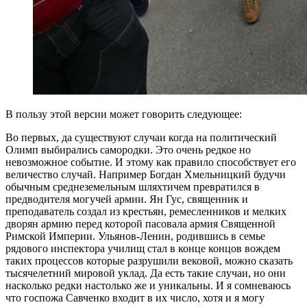
В пользу этой версии может говорить следующее:
Во первых, да существуют случаи когда на политический
Олимп выбирались самородки. Это очень редкое но
невозможное событие. И этому как правило способствует его
величество случай. Например Богдан Хмельницкий будучи
обычным среднеземельным шляхтичем превратился в
предводителя могучей армии. Ян Гус, священник и
преподаватель создал из крестьян, ремесленников и мелких
дворян армию перед которой пасовала армия Священной
Римской Империи. Ульянов-Ленин, родившись в семье
рядового инспектора училищ стал в конце концов вождем
таких процессов которые разрушили вековой, можно сказать
тысячелетний мировой уклад. Да есть такие случаи, но они
насколько редки настолько же и уникальны. И я сомневаюсь
что госпожа Савченко входит в их число, хотя и я могу