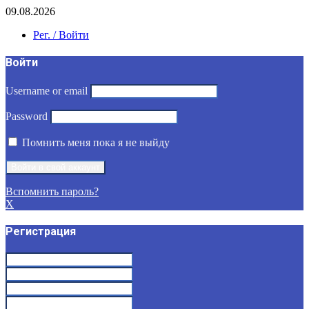
09.08.2026
Рег. / Войти
Войти
Username or email
Password
Помнить меня пока я не выйду
Вспомнить пароль?
X
Регистрация