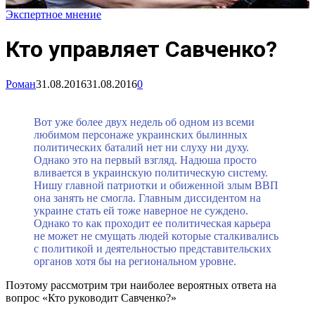
Экспертное мнение
Кто управляет Савченко?
Роман
31.08.2016
31.08.2016
0
Вот уже более двух недель об одном из всеми
любимом персонаже украинских былинных
политических баталий нет ни слуху ни духу.
Однако это на первый взгляд. Надюша просто
вливается в украинскую политическую систему.
Нишу главной патриотки и обиженной злым ВВП
она занять не смогла. Главным диссидентом на
украине стать ей тоже наверное не суждено.
Однако то как проходит ее политическая карьера
не может не смущать людей которые сталкивались
с политикой и деятельностью представительских
органов хотя бы на региональном уровне.
Поэтому рассмотрим три наиболее вероятных ответа на
вопрос «Кто руководит Савченко?»