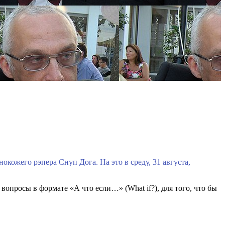
кожего рэпера Снуп Дога. На это в среду, 31 августа,
вопросы в формате «А что если…» (What if?), для того, что бы