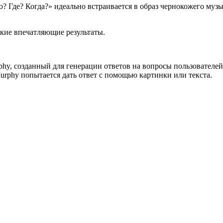
? Где? Когда?» идеально встраивается в образ чернокожего музык
акие впечатляющие результаты.
phy, созданный для генерации ответов на вопросы пользователей
Murphy попытается дать ответ с помощью картинки или текста.