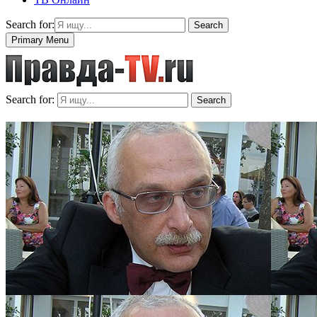
Search for:
Search
Primary Menu
Search for:
Search