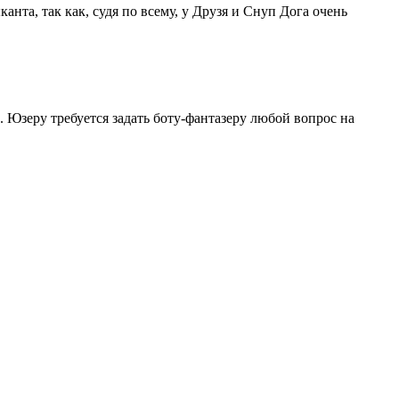
анта, так как, судя по всему, у Друзя и Снуп Дога очень
. Юзеру требуется задать боту-фантазеру любой вопрос на