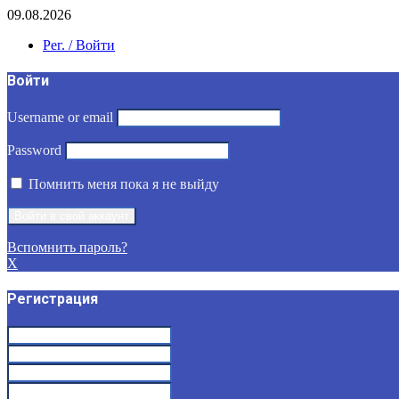
09.08.2026
Рег. / Войти
Войти
Username or email
Password
Помнить меня пока я не выйду
Вспомнить пароль?
X
Регистрация