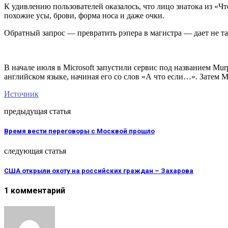
К удивлению пользователей оказалось, что лицо знатока из «Что
похожие усы, брови, форма носа и даже очки.
Обратный запрос — превратить рэпера в магистра — дает не т
В начале июля в Microsoft запустили сервис под названием Mur
английском языке, начиная его со слов «А что если…». Затем 
Источник
предыдущая статья
Время вести переговоры с Москвой прошло
следующая статья
США открыли охоту на российских граждан – Захарова
1 комментарий