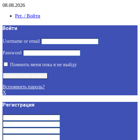
08.08.2026
Рег. / Войти
Войти
Username or email
Password
Помнить меня пока я не выйду
Вспомнить пароль?
X
Регистрация