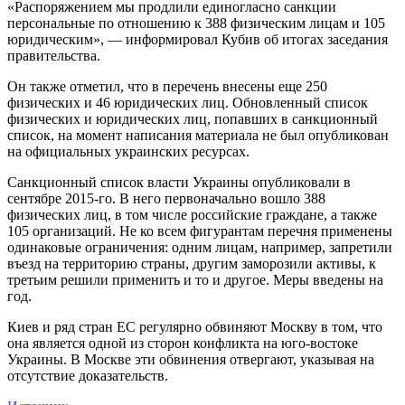
«Распоряжением мы продлили единогласно санкции
персональные по отношению к 388 физическим лицам и 105
юридическим», — информировал Кубив об итогах заседания
правительства.
Он также отметил, что в перечень внесены еще 250
физических и 46 юридических лиц. Обновленный список
физических и юридических лиц, попавших в санкционный
список, на момент написания материала не был опубликован
на официальных украинских ресурсах.
Санкционный список власти Украины опубликовали в
сентябре 2015-го. В него первоначально вошло 388
физических лиц, в том числе российские граждане, а также
105 организаций. Не ко всем фигурантам перечня применены
одинаковые ограничения: одним лицам, например, запретили
въезд на территорию страны, другим заморозили активы, к
третьим решили применить и то и другое. Меры введены на
год.
Киев и ряд стран ЕС регулярно обвиняют Москву в том, что
она является одной из сторон конфликта на юго-востоке
Украины. В Москве эти обвинения отвергают, указывая на
отсутствие доказательств.