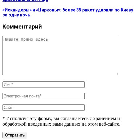
«Искандеры» и «Цирконы»: более 35 ракет ударили по Киеву
за одну ночь
Комментарий
* Используя эту форму, вы соглашаетесь с хранением и
обработкой введенных вами данных на этом веб-сайте.