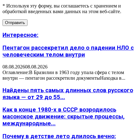
* Используя эту форму, вы соглашаетесь с хранением и
обработкой введенных вами данных на этом веб-сайте.
Интересное:
Пентагон рассекретил дело о падении НЛО с
человеческим телом внутри
08.08.2026
08.08.2026
Оглавление:В Бразилии в 1963 году упала сфера с телом
внутри — пентагон рассекретили документыНаходка в...
Найдены пять самых длинных слов русского
языка — от 29 до 55...
Как в конце 1980-х в СССР возродилось
масонское движение: скрытые процессы,
международные...
Почему в детстве лето длилось вечно: