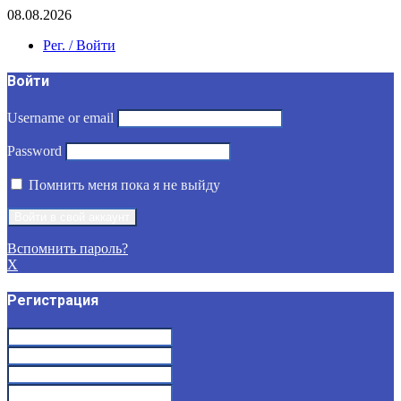
08.08.2026
Рег. / Войти
Войти
Username or email
Password
Помнить меня пока я не выйду
Вспомнить пароль?
X
Регистрация