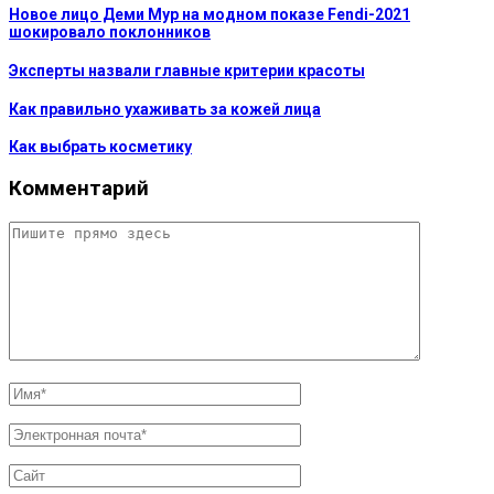
Новое лицо Деми Мур на модном показе Fendi-2021
шокировало поклонников
Эксперты назвали главные критерии красоты
Как правильно ухаживать за кожей лица
Как выбрать косметику
Комментарий