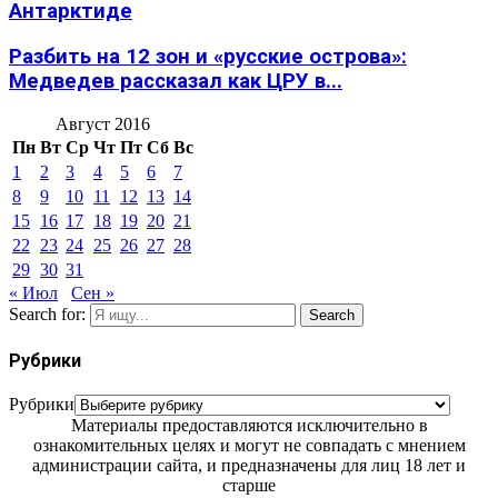
Антарктиде
Разбить на 12 зон и «русские острова»:
Медведев рассказал как ЦРУ в...
Август 2016
Пн
Вт
Ср
Чт
Пт
Сб
Вс
1
2
3
4
5
6
7
8
9
10
11
12
13
14
15
16
17
18
19
20
21
22
23
24
25
26
27
28
29
30
31
« Июл
Сен »
Search for:
Search
Рубрики
Рубрики
Материалы предоставляются исключительно в
ознакомительных целях и могут не совпадать с мнением
администрации сайта, и предназначены для лиц 18 лет и
старше