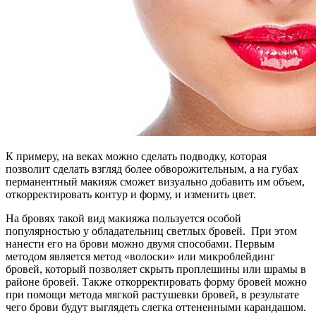
К примеру, на веках можно сделать подводку, которая
позволит сделать взгляд более обворожительным, а на губах
перманентный макияж сможет визуально добавить им объем,
откорректировать контур и форму, и изменить цвет.
На бровях такой вид макияжа пользуется особой
популярностью у обладательниц светлых бровей. При этом
нанести его на брови можно двумя способами. Первым
методом является метод «волоски» или микроблейдинг
бровей, который позволяет скрыть проплешины или шрамы в
районе бровей. Также откорректировать форму бровей можно
при помощи метода мягкой растушевки бровей, в результате
чего брови будут выглядеть слегка оттененными карандашом.