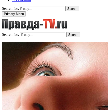
Search for:
Search
Primary Menu
Search for:
Search