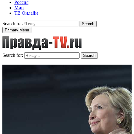
Россия
Мир
ТВ Онлайн
Search for:
Search
Primary Menu
Search for:
Search