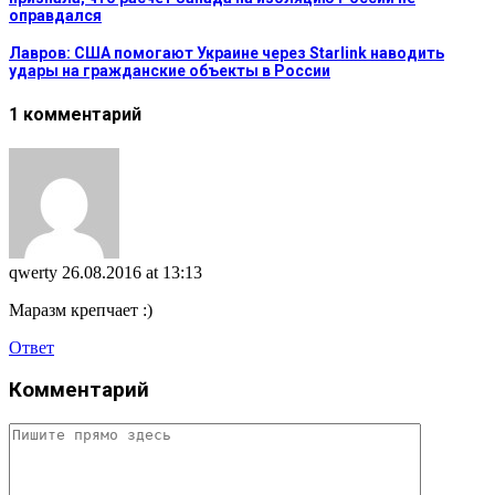
оправдался
Лавров: США помогают Украине через Starlink наводить
удары на гражданские объекты в России
1 комментарий
qwerty
26.08.2016 at 13:13
Маразм крепчает :)
Ответ
Комментарий