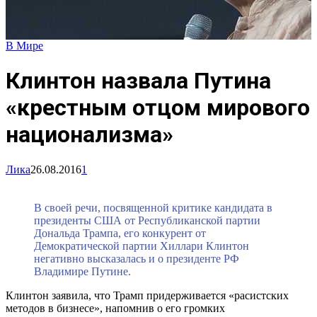
В Мире
Клинтон назвала Путина
«крестным отцом мирового
национализма»
Лика
26.08.2016
1
В своей речи, посвященной критике кандидата в
президенты США от Республиканской партии
Дональда Трампа, его конкурент от
Демократической партии Хиллари Клинтон
негативно высказалась и о президенте РФ
Владимире Путине.
Клинтон заявила, что Трамп придерживается «расистских
методов в бизнесе», напомнив о его громких