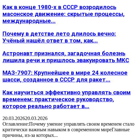
Как в конце 1980-х в СССР возродилось
масонское движение: скрытые процессы,
международные...
Почему в детстве лето длилось вечно:
Учёный нашёл ответ в том, как...
Астронавт признался, загадочная болезнь
лишила речи и пришлось эвакуировать МКС
МАЗ-7907: Крупнейшее в мире 24 колесное
шасси, созданное в СССР для ракет...
Как научиться эффективно управлять своим
временем: практическое руководство,
которое реально работает в...
20.03.2026
20.03.2026
Оглавление:Почему умение управлять своим временем стало
критически важным навыком в современном миреГлавные
причины, из-за которых...