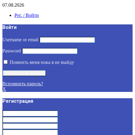
07.08.2026
Рег. / Войти
Войти
Username or email
Password
Помнить меня пока я не выйду
Вспомнить пароль?
X
Регистрация