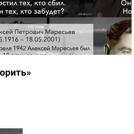
дорить»