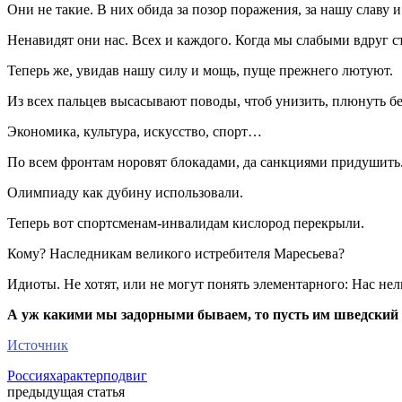
Они не такие. В них обида за позор поражения, за нашу славу 
Ненавидят они нас. Всех и каждого. Когда мы слабыми вдруг ст
Теперь же, увидав нашу силу и мощь, пуще прежнего лютуют.
Из всех пальцев высасывают поводы, чтоб унизить, плюнуть без
Экономика, культура, искусство, спорт…
По всем фронтам норовят блокадами, да санкциями придушить
Олимпиаду как дубину использовали.
Теперь вот спортсменам-инвалидам кислород перекрыли.
Кому? Наследникам великого истребителя Маресьева?
Идиоты. Не хотят, или не могут понять элементарного: Нас нель
А уж какими мы задорными бываем, то пусть им шведский 
Источник
Россия
характер
подвиг
предыдущая статья