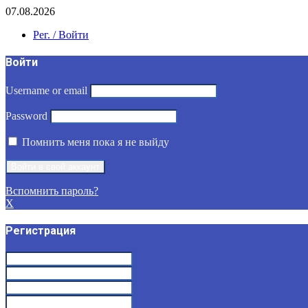
07.08.2026
Рег. / Войти
Войти
Username or email
Password
Помнить меня пока я не выйду
Вспомнить пароль?
X
Регистрация