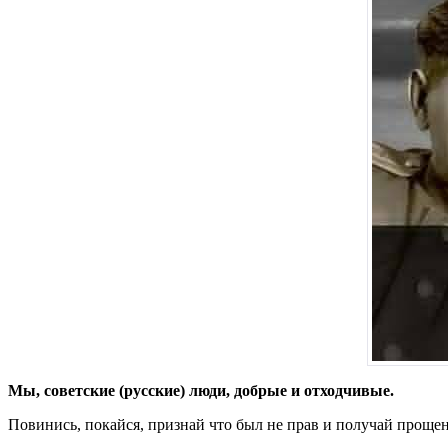
Мы, советские (русские) люди, добрые и отходчивые.
Повинись, покайся, признай что был не прав и получай проще