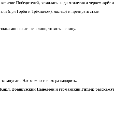
и величие Победителей, затаилась на десятилетия и червем жрёт 
али (при Горби и Трёхпалом), нас ещё и презирать стали.
наказанно если не в лицо, то хоть в спину.
.
зя запугать. Нас можно только раззадорить.
Карл, французский Наполеон и германский Гитлер расскажут