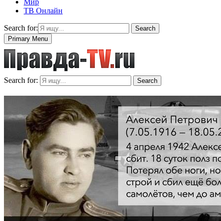
Мир
ТВ Онлайн
Search for:
Search
Primary Menu
Search for:
Search